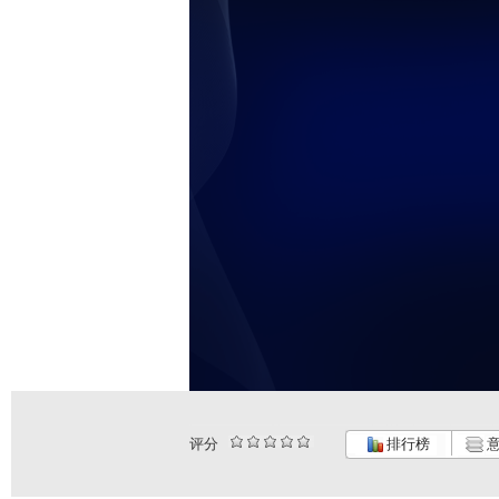
评分
排行榜
意