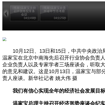
[视频]温家宝主持
[视频]温家宝在贵
召开国务院常务
州省毕节市考察
会议
04分49秒
04分25秒
10月12日、13日和15日，中共中央政治
温家宝在北京中南海先后召开行业协会负责
企业负责人以及专家学者三场座谈会，听取
的意见和建议。这是10月13日，温家宝与部
责人座谈。新华社记者 姚大伟 摄
我们有信心实现全年的经济社会发展目
温家宝总理主持召开经济形势座谈会纪