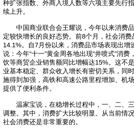
种扩张指数、外商入境人数等六项主要先行指
续上升。
中国商业联合会王耀说，今年以来消费品
定较快增长的良好态势。前8个月，社会消费
14.1%。自7月份以来，消费品市场表现出
说：今年“十一”黄金周各地出现“井喷式”消
饮等商贸企业销售额同比增幅达15%。这不
业基本稳定、群众收入增长有密切关系，同
施得到加强，高铁和高速公路里程增加、机
提供了便利条件。
温家宝说，在稳增长过程中，一、二、三
调整。其中，消费扩大比较明显。从当前情
社会消费还是非常重要的。