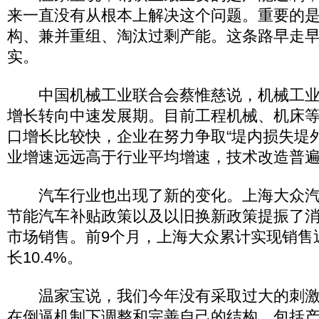
来一直没有从根本上解决这个问题。重要的
构、兼并重组、淘汰过剩产能。这条路早走
实。
中国机械工业联合会蔡惟慈说，机械工业
增长转向中速发展期。目前工程机械、机床
口增长比较快，企业在努力争取“堤内损失堤
业增速远远高于行业平均增速，技术改造普
汽车行业也出现了新的变化。上海大众汽
节能汽车补贴政策以及以旧换新政策提振了
市场销售。前9个月，上海大众累计实现销售近
长10.4%。
温家宝说，我们今年没有采取过大的刺激
在倒逼机制下调整和完善自己的结构，包括