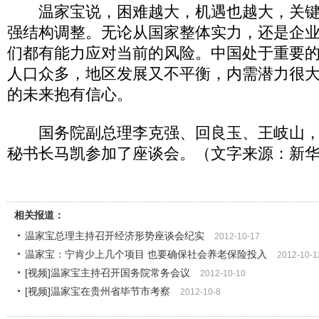
温家宝说，困难越大，机遇也越大，关键
强结构调整。无论从国家整体实力，还是企
们都有能力应对当前的风险。中国处于重要
人口众多，地区发展又不平衡，内需潜力很
的未来抱有信心。
国务院副总理李克强、回良玉、王岐山，
秘书长马凯参加了座谈会。（文字来源：新
相关报道：
温家宝总理主持召开经济形势座谈会纪实
2012-10-17
温家宝：宁肯少上几个项目 也要确保社会养老保险投入
2012-10-1
[视频]温家宝主持召开国务院常务会议
2012-10-10
[视频]温家宝在贵州省毕节市考察
2012-10-8