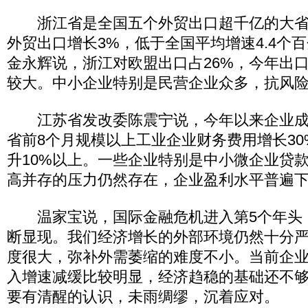
浙江省是全国五个外贸出口超千亿的大省
外贸出口增长3%，低于全国平均增速4.4个
金永辉说，浙江对欧盟出口占26%，今年出
较大。中小企业特别是民营企业众多，抗风
江苏省发改委陈震宁说，今年以来企业成
省前8个月规模以上工业企业财务费用增长3
升10%以上。一些企业特别是中小微企业贷
高并存的压力仍然存在，企业盈利水平普遍
温家宝说，国际金融危机进入第5个年头
断显现。我们经济增长的外部环境仍然十分
度很大，弥补外需萎缩的难度不小。当前企
入增速减缓比较明显，经济趋稳的基础还不
要有清醒的认识，未雨绸缪，沉着应对。