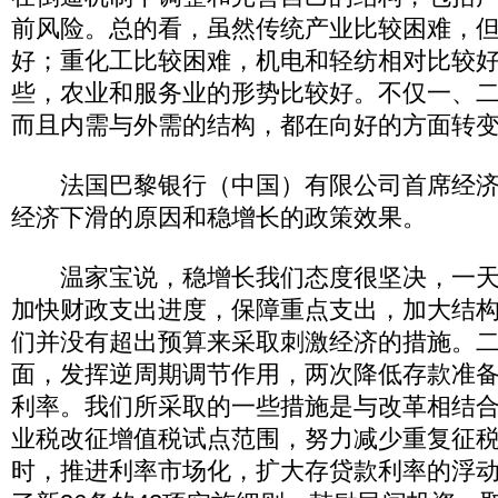
前风险。总的看，虽然传统产业比较困难，
好；重化工比较困难，机电和轻纺相对比较
些，农业和服务业的形势比较好。不仅一、
而且内需与外需的结构，都在向好的方面转
法国巴黎银行（中国）有限公司首席经济
经济下滑的原因和稳增长的政策效果。
温家宝说，稳增长我们态度很坚决，一天
加快财政支出进度，保障重点支出，加大结
们并没有超出预算来采取刺激经济的措施。
面，发挥逆周期调节作用，两次降低存款准
利率。我们所采取的一些措施是与改革相结
业税改征增值税试点范围，努力减少重复征
时，推进利率市场化，扩大存贷款利率的浮