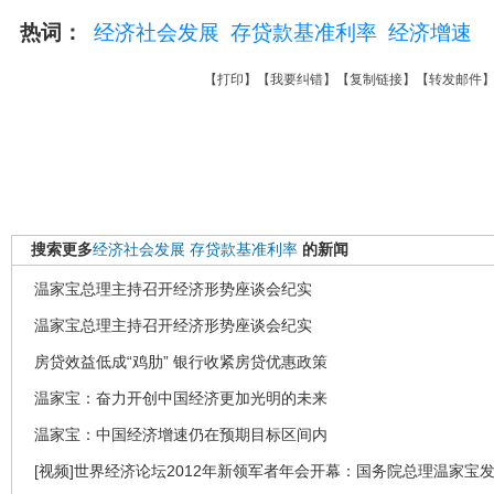
热词：
经济社会发展
存贷款基准利率
经济增速
【
打印
】【
我要纠错
】【
复制链接
】【
转发邮件
搜索更多
经济社会发展
存贷款基准利率
的新闻
温家宝总理主持召开经济形势座谈会纪实
温家宝总理主持召开经济形势座谈会纪实
房贷效益低成“鸡肋” 银行收紧房贷优惠政策
温家宝：奋力开创中国经济更加光明的未来
温家宝：中国经济增速仍在预期目标区间内
[视频]世界经济论坛2012年新领军者年会开幕：国务院总理温家宝