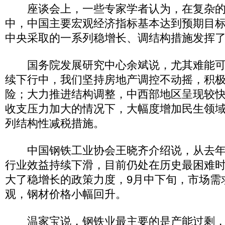
座谈会上，一些专家学者认为，在复杂的
中，中国主要宏观经济指标基本达到预期目
中央采取的一系列稳增长、调结构措施发挥
国务院发展研究中心余斌说，尤其难能可
续下行中，我们坚持房地产调控不动摇，积
险；大力推进结构调整，中西部地区呈现较
收支压力加大的情况下，大幅度增加民生领
列结构性减税措施。
中国钢铁工业协会王晓齐介绍说，从去年1
行业效益持续下滑，目前仍处在历史最困难
大了稳增长的政策力度，9月中下旬，市场需
观，钢材价格小幅回升。
温家宝说，钢铁业最主要的是产能过剩，