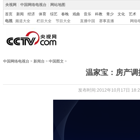
央视网
|
中国网络电视台
|
网站地图
首页
新闻
经济
体育
综艺
春晚
戏曲
音乐
科教
青少
文化
艺术
电视
频道大全
栏目大全
节目大全
直播中国
赛事直播
网络
中国网络电视台
>
新闻台
>
中国图文
>
温家宝：房产调
发布时间:2012年10月17日 18:2