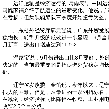
远洋运输是经济运行的“晴雨表”。中国远
司魏家福介绍了航运业的最新变化。他说，
在亏损，但集装箱船队三季度开始扭亏为盈
广东省外经贸厅郭元强说，广东外贸发展
稳增长，转型升级的成效进一步显现。9月当
月新高，进出口增速达到11.9%。
温家宝说，9月份进出口比8月要好，外部
决定的。当前最重要的是把促进外贸稳定增
处。
辽宁省发改委王金笛说，今年以来，辽宁
很大的困难。但是，从最近的一系列指标看
在减弱，经济指标同比降幅在收窄。工业用电
收窄2.5个百分点。