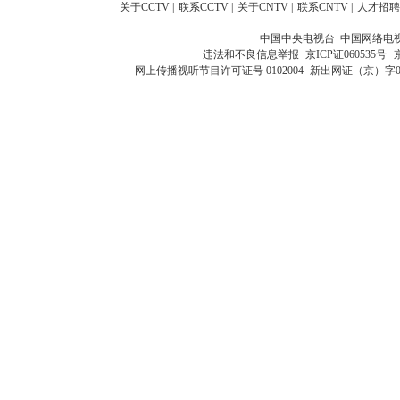
关于CCTV
|
联系CCTV
|
关于CNTV
|
联系CNTV
|
人才招聘
中国中央电视台 中国网络电
违法和不良信息举报
京ICP证060535号
网上传播视听节目许可证号 0102004
新出网证（京）字0