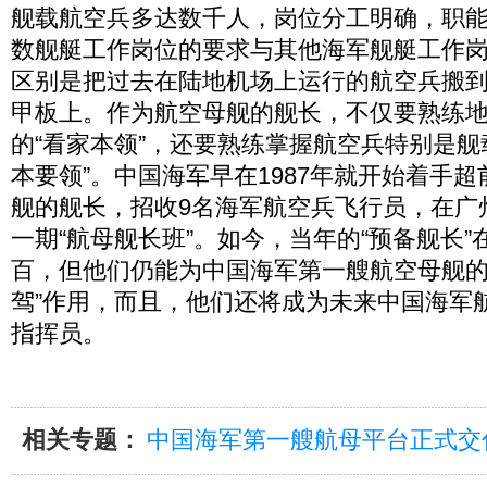
舰载航空兵多达数千人，岗位分工明确，职
数舰艇工作岗位的要求与其他海军舰艇工作
区别是把过去在陆地机场上运行的航空兵搬
甲板上。作为航空母舰的舰长，不仅要熟练
的“看家本领”，还要熟练掌握航空兵特别是舰
本要领”。中国海军早在1987年就开始着手
舰的舰长，招收9名海军航空兵飞行员，在广
一期“航母舰长班”。如今，当年的“预备舰长
百，但他们仍能为中国海军第一艘航空母舰的
驾”作用，而且，他们还将成为未来中国海军
指挥员。
相关专题：
中国海军第一艘航母平台正式交