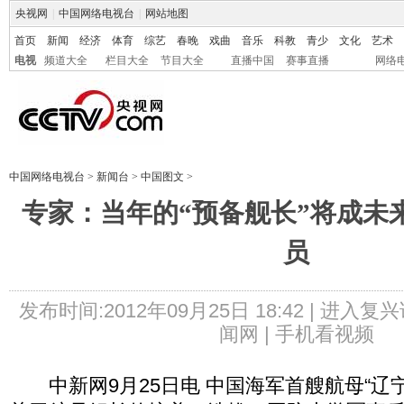
央视网
|
中国网络电视台
|
网站地图
首页
新闻
经济
体育
综艺
春晚
戏曲
音乐
科教
青少
文化
艺术
电视
频道大全
栏目大全
节目大全
直播中国
赛事直播
网络
中国网络电视台
>
新闻台
>
中国图文
>
专家：当年的“预备舰长”将成未
员
发布时间:2012年09月25日 18:42 |
进入复兴
闻网 |
手机看视频
中新网9月25日电 中国海军首艘航母“辽