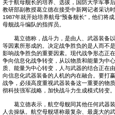
关于航母舰长的培养、选拔，国防大学军事
教研部副教授葛立德在接受中新网记者采访
1987年就开始培养航母“预备舰长”，他们将
母舰战斗编队的指挥员。
葛立德称，战斗力，是由人、武器装备以
等因素所形成的。决定战争胜负的是人而不
影响战争胜负的重要因素。现代战争形态正
争向信息化战争转变，从以物质和能量为中
质、能量为中心转变，人与武器的结合正在
向信息化武器装备的人机的内在融合。要打
战争，必须高度重视武器装备这一重要的物
彻科技强军战略，加快战斗力生成模式转变
葛立德表示，航空母舰同其他任何武器装
人去操纵。航空母舰堪称最复杂、最庞大的