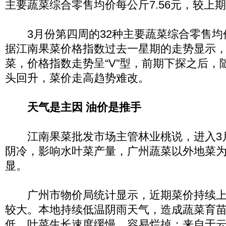
主要蔬菜综合零售均价每公斤7.56元，较上期上
3月份第四周的32种主要蔬菜综合零售均
据江南果菜价格指数过去一星期的走势显示，
菜，价格指数走势呈“V”型，前期下探之后，
头回升，菜价走高趋势难改。
天气是主因 油价是推手
江南果菜批发市场主管林业桃说，进入3
阴冷，影响水叶菜产量，广州蔬菜以外地菜
显。
广州市物价局统计显示，近期菜价持续上
较大。本地持续低温阴雨天气，造成蔬菜育
低，叶菜生长速度缓慢，容易烂掉；来自于