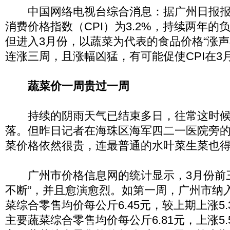
中国网络电视台综合消息：据广州日报报
消费价格指数（CPI）为3.2%，持续两年的
但进入3月份，以蔬菜为代表的食品价格“涨声
连涨三周，且涨幅凶猛，有可能促使CPI在3
蔬菜价一周贵过一周
持续的阴雨天气已结束多日，往常这时候
落。但昨日记者在海珠区海军四二一医院旁
菜价格依然很贵，连最普通的水叶菜生菜也得3
广州市价格信息网的统计显示，3月份前三
不断”，并且愈演愈烈。如第一周，广州市纳入
菜综合零售均价每公斤6.45元，较上期上涨5.
主要蔬菜综合零售均价每公斤6.81元，上涨5.