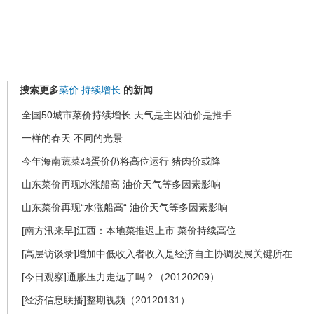
搜索更多
菜价
持续增长
的新闻
全国50城市菜价持续增长 天气是主因油价是推手
一样的春天 不同的光景
今年海南蔬菜鸡蛋价仍将高位运行 猪肉价或降
山东菜价再现水涨船高 油价天气等多因素影响
山东菜价再现“水涨船高“ 油价天气等多因素影响
[南方汛来早]江西：本地菜推迟上市 菜价持续高位
[高层访谈录]增加中低收入者收入是经济自主协调发展关键所在
[今日观察]通胀压力走远了吗？（20120209）
[经济信息联播]整期视频（20120131）