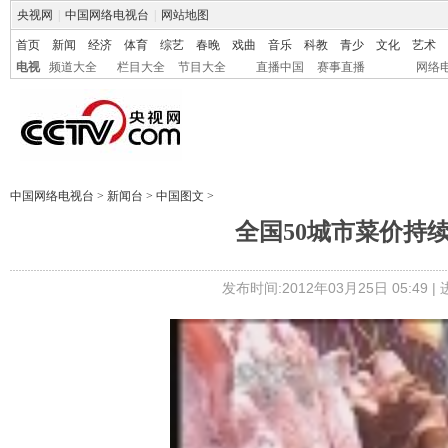
央视网
|
中国网络电视台
|
网站地图
首页
新闻
经济
体育
综艺
春晚
戏曲
音乐
科教
青少
文化
艺术
电视
频道大全
栏目大全
节目大全
直播中国
赛事直播
网络
中国网络电视台
>
新闻台
>
中国图文
>
全国50城市菜价持
发布时间:2012年03月25日 05:49 |