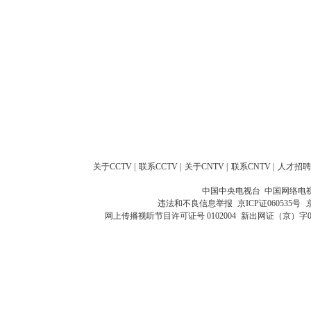
关于CCTV
|
联系CCTV
|
关于CNTV
|
联系CNTV
|
人才招聘
中国中央电视台 中国网络电
违法和不良信息举报
京ICP证060535号
网上传播视听节目许可证号 0102004
新出网证（京）字0