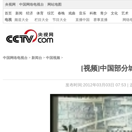
央视网
|
中国网络电视台
|
网站地图
首页
新闻
经济
体育
综艺
春晚
戏曲
音乐
科教
青少
文化
艺术
电视
频道大全
栏目大全
节目大全
直播中国
赛事直播
网络
中国网络电视台
>
新闻台
>
中国视频
>
[视频]中国部分
发布时间:2012年03月03日 07:53 |