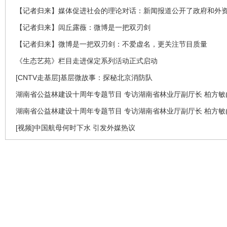
【记者归来】媒体促进社会的理论对话：新闻报道公开了政府和外
【记者归来】闾丘露薇：微博是一把双刃剑
【记者归来】微博是一把双刃剑：不爱虚名，更关注节目质量
《生态艺苑》栏目走进保定系列活动正式启动
[CNTV走基层]基层微故事：探秘北京消防队
湖南省公益林建设十周年专题节目 专访湖南省林业厅副厅长 柏方敏(
湖南省公益林建设十周年专题节目 专访湖南省林业厅副厅长 柏方敏(
[视频]中国航母何时下水 引发外媒热议