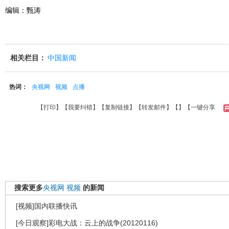
编辑：甄涛
相关栏目：
中国新闻
热词：
央视网
视频
点播
【
打印
】【
我要纠错
】【
复制链接
】【
转发邮件
】【
】
【一键分享
搜索更多
央视网
视频
的新闻
[视频]国内联播快讯
[今日观察]彩电大战：云上的战争(20120116)