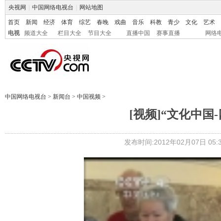
央视网
|
中国网络电视台
|
网站地图
首页
新闻
经济
体育
综艺
春晚
戏曲
音乐
科教
青少
文化
艺术
电视
频道大全
栏目大全
节目大全
直播中国
赛事直播
网络
中国网络电视台
>
新闻台
>
中国视频
>
[视频]“文化中
发布时间:2012年02月07日 05:3