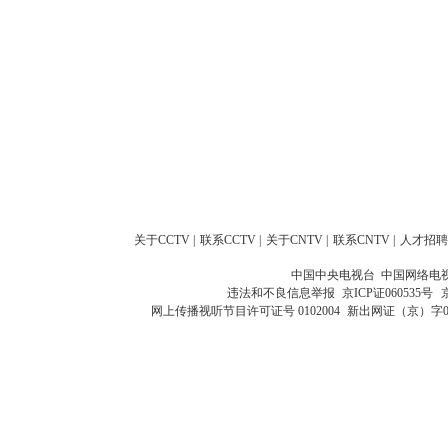
关于CCTV
|
联系CCTV
|
关于CNTV
|
联系CNTV
|
人才招聘
中国中央电视台 中国网络电
违法和不良信息举报
京ICP证060535号
网上传播视听节目许可证号 0102004
新出网证（京）字0