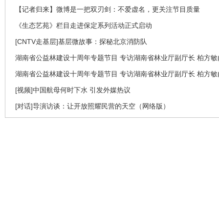
【记者归来】微博是一把双刃剑：不爱虚名，更关注节目质量
《生态艺苑》栏目走进保定系列活动正式启动
[CNTV走基层]基层微故事：探秘北京消防队
湖南省公益林建设十周年专题节目 专访湖南省林业厅副厅长 柏方敏(
湖南省公益林建设十周年专题节目 专访湖南省林业厅副厅长 柏方敏(
[视频]中国航母何时下水 引发外媒热议
[对话]导演访谈：让开放照耀民营的天空（网络版）