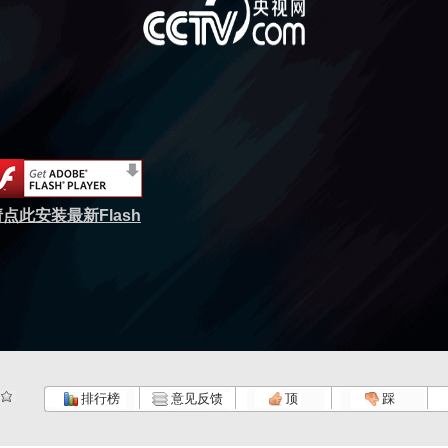
点此安装最新Flash
排行榜
意见反馈
顶
踩