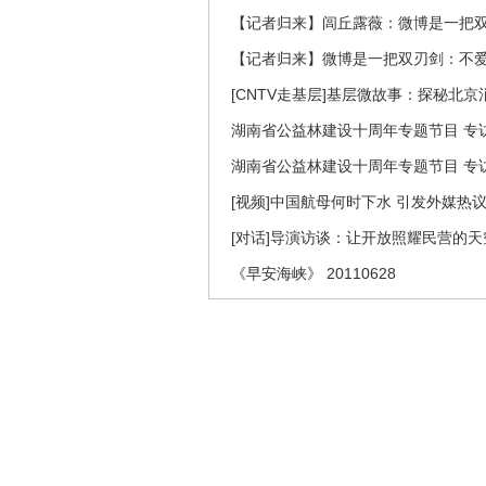
【记者归来】闾丘露薇：微博是一把
【记者归来】微博是一把双刃剑：不
[CNTV走基层]基层微故事：探秘北京
湖南省公益林建设十周年专题节目 专访
湖南省公益林建设十周年专题节目 专访
[视频]中国航母何时下水 引发外媒热
[对话]导演访谈：让开放照耀民营的
《早安海峡》 20110628