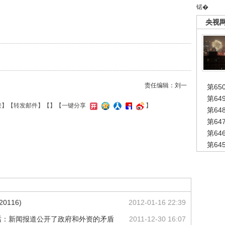
锘�
央视
责任编辑：刘一
第65
第6
接
】【
转发邮件
】【
】
【一键分享
】
第6
第6
第6
第6
0116)
2012-01-16 22:39
话：新闻报道公开了政府和外资的矛盾
2011-12-30 16:07