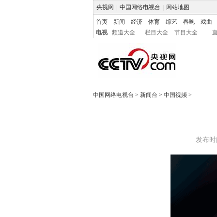
央视网
|
中国网络电视台
|
网站地图
首页
新闻
经济
体育
综艺
春晚
戏曲
电视
频道大全
栏目大全
节目大全
中国网络电视台
>
新闻台
>
中国视频
>
发布时间