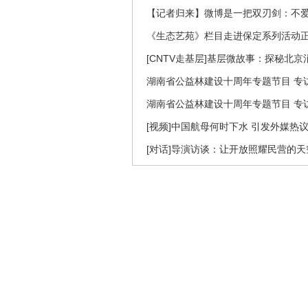
【记者归来】微博是一把双刃剑：不
《生态艺苑》栏目走进保定系列活动
[CNTV走基层]基层微故事：探秘北京
湖南省公益林建设十周年专题节目 专访
湖南省公益林建设十周年专题节目 专访
[视频]中国航母何时下水 引发外媒热
[对话]导演访谈：让开放照耀民营的