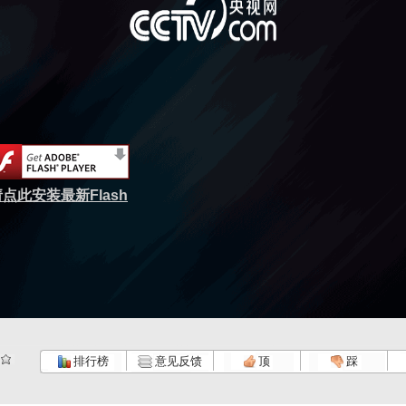
点此安装最新Flash
排行榜
意见反馈
顶
踩