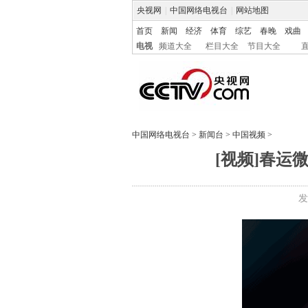
央视网
|
中国网络电视台
|
网站地图
首页
新闻
经济
体育
综艺
春晚
戏曲
电视
频道大全
栏目大全
节目大全
中国网络电视台
>
新闻台
>
中国视频
>
[视频]春运
发