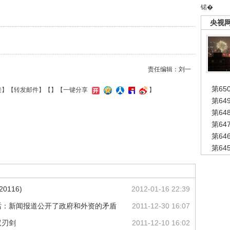
锘�
央视
责任编辑：刘一
第65
接
】【
转发邮件
】【
】
【一键分享
】
第6
第6
第6
第6
第6
0116)
2012-01-16 22:39
话：新闻报道公开了政府和外资的矛盾
2011-12-30 16:07
双刃剑
2011-12-10 16:02