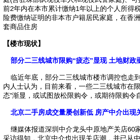
前2年内在本市累计缴纳1年以上的个人所得
险费缴纳证明的非本市户籍居民家庭，在香洲
套商品住房
【楼市现状】
部分二三线城市限购“疲态”显现 土地财政
临近年底，部分二三线城市楼市调控也走到
内人士认为，目前来看，一些二三线城市在限
态”渐显，或试图放松限购令，或期待限购令
北京二手房成交量屡创新低 房产中介出现
继媒体报道深圳中介龙头中原地产关店60
采访得知，北京中介也出现关店潮，并已从