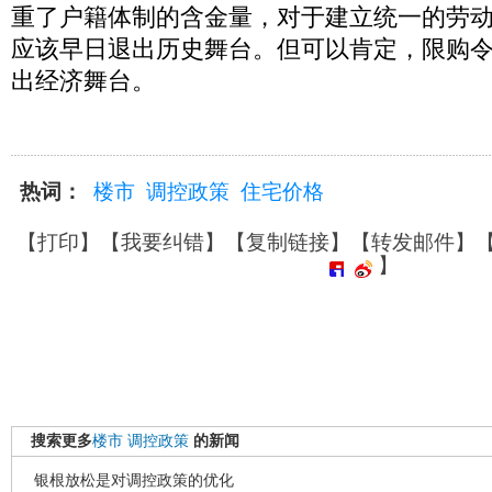
重了户籍体制的含金量，对于建立统一的劳
应该早日退出历史舞台。但可以肯定，限购
出经济舞台。
热词：
楼市
调控政策
住宅价格
【
打印
】【
我要纠错
】【
复制链接
】【
转发邮件
】
】
搜索更多
楼市
调控政策
的新闻
银根放松是对调控政策的优化