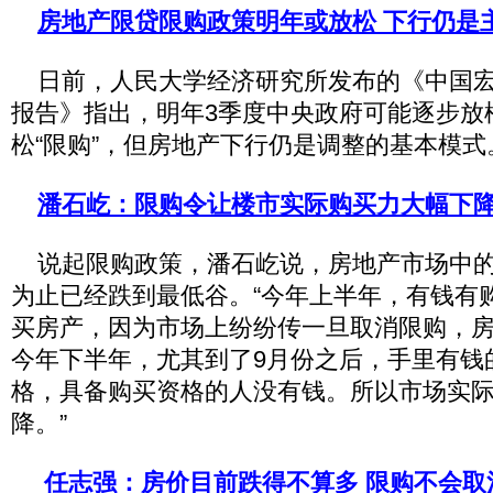
房地产限贷限购政策明年或放松 下行仍是
日前，人民大学经济研究所发布的《中国宏
报告》指出，明年3季度中央政府可能逐步放松
松“限购”，但房地产下行仍是调整的基本模式
潘石屹：限购令让楼市实际购买力大幅下
说起限购政策，潘石屹说，房地产市场中的
为止已经跌到最低谷。“今年上半年，有钱有
买房产，因为市场上纷纷传一旦取消限购，
今年下半年，尤其到了9月份之后，手里有钱
格，具备购买资格的人没有钱。所以市场实
降。”
任志强：房价目前跌得不算多 限购不会取