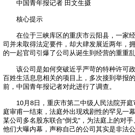
中国青年报记者 田文生摄
核心提示
在位于三峡库区的重庆市云阳县，一家经
司并未取得法定要件，却大肆发展近两年，
的一起官司引爆了公司从诞生到经营的重重
该公司是如何突破近乎严苛的特种许可政
百姓生活息息相关的项目上，多次接到举报
前，中国青年报记者对此进行了调查。
10月8日，重庆市第二中级人民法院开庭
庭审甫一结束，法庭外出现戏剧性的罕见一
某公司多名股东联合“倒戈”，为法庭上的对
他们大曝内幕，声称自己的公司其实是非法