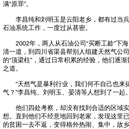
满“原罪”。
李昌纯和刘明玉是云阳老乡，都有过当兵
石油系统工作，一度过从甚密。
2002年，两人从石油公司“买断工龄”下
清一道，到四川省渠县帮别人组建天然气公
的“顶梁柱”，通过日常积累的经验，他们逐
之道。
“天然气是暴利行业，我们何不自己也来
气？”李昌纯、刘明玉、晏清等人想到了一起
他们四处考察，却没有找到合适的区域实
想。直到他们不经意地回到老家，发现这里
的贫困一去不返，变得格外热闹、集中，故