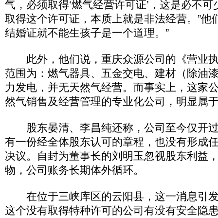
气，必须取得‘燃气经营许可证’，这是必不
取得这个许可证，本质上就是非法经营。”他
结婚证就不能生孩子是一个道理。”
此外，他们说，重庆众源公司的《营业执
范围为：燃气器具、五金交电、建材（除油
力发电，并无天然气经营。而事实上，这家
然气销售及经营管理的专业化公司，明显属
股东晏清、李昌纯还称，公司至今仅开过
有一份经全体股东认可的章程，也没有形成
决议。自封为董事长的刘明玉忽视股东利益
物，公司账务长期体外循环。
在位于三峡库区的云阳县，这一消息引发
这个没有取得特种许可的公司有没有安全隐