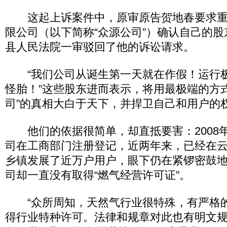
这起上诉案件中，原审原告贺地春要求重
限公司（以下简称“众源公司”）确认自己的
县人民法院一审驳回了他的诉讼请求。
“我们公司从诞生第一天就在作假！运行
怪胎！”这些股东进而表示，将用最极端的方
司”的真相大白于天下，并捍卫自己和用户的
他们的依据很简单，却直抵要害：2008年1
司在工商部门注册登记，近两年来，已经在
乡镇发展了近万户用户，眼下仍在紧锣密鼓
司却一直没有取得“燃气经营许可证”。
“众所周知，天然气行业很特殊，有严格
得行业特种许可。法律和规章对此也有明文