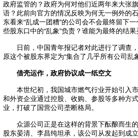
政府监管的？政府为何对他们近两年来大张旗
语？此前向官方的情况反映为何无一例外的
东看来“乱成一团糟”的公司会不会最终留下
些股东口中的“乱象”负责？谁能为最终的结果
日前，中国青年报记者对此进行了调查，
原这个被股东界定为“集合了几乎所有公司乱
借壳运作，政府协议成一纸空文
本世纪初，我国城市燃气行业开始引入市
和外资企业通过控股、收购、参股等多种方
业，打破了国营公司垄断格局。
众源公司正是在这样的背景下酝酿而生的
股东晏清、李昌纯坦承，该公司从发起到成