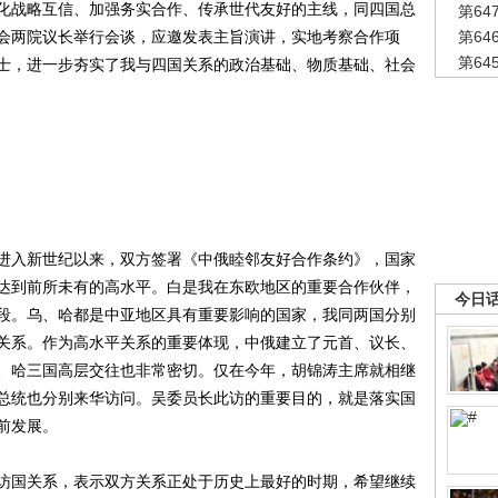
战略互信、加强务实合作、传承世代友好的主线，同四国总
第6
会两院议长举行会谈，应邀发表主旨演讲，实地考察合作项
第6
第6
士，进一步夯实了我与四国关系的政治基础、物质基础、社会
入新世纪以来，双方签署《中俄睦邻友好合作条约》，国家
达到前所未有的高水平。白是我在东欧地区的重要合作伙伴，
今日
段。乌、哈都是中亚地区具有重要影响的国家，我同两国分别
关系。作为高水平关系的重要体现，中俄建立了元首、议长、
、哈三国高层交往也非常密切。仅在今年，胡锦涛主席就相继
总统也分别来华访问。吴委员长此访的重要目的，就是落实国
前发展。
国关系，表示双方关系正处于历史上最好的时期，希望继续