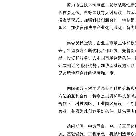
努力抢占技术制高点，发展战略性新兴
长在会见俄、白等国领导人时建议，鼓励
投资等形式，加强科技创新合作，特别是
园区，加快合作成果产业化商业化，努力
吴委员长强调，企业是市场主体和投资
去，希望双方不断优化合作环境，完善促
品、投资和服务进入本国市场创造条件、
邻或相近的地缘优势，加快基础设施互联
是边境地区合作的深度和广度。
四国领导人对吴委员长的精辟分析和务
方位的互利合作，特别是投资和科技领域
合作区、科技园区、工业园区建设，不断
兴业，并愿为此创造更好条件、提供更多
访问期间，中方同白、乌、哈三国政府
源、基础设施、工程承包、机械制造等众