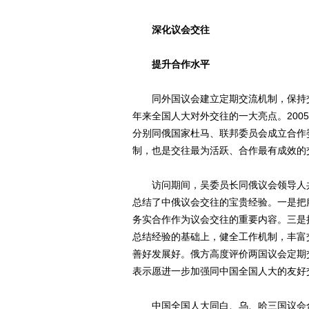
深化议会交往
提升合作水平
同外国议会建立定期交流机制，保持交
年来全国人大对外交往的一大亮点。20
分别同俄国家杜马、联邦委员会成立合作
制，也是交往最为活跃、合作最有成效的
访问期间，吴委员长同俄议会领导人共
总结了中俄议会交往的宝贵经验。一是把
务实合作作为议会交往的重要内容。三是
总结经验的基础上，健全工作机制，丰富
善好发展好。俄方高度评价两国议会定期
表示愿进一步加强同中国全国人大的友好
中国全国人大同白、乌、哈三国议会合