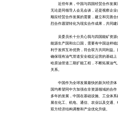
近些年来，中国与四国经贸合作发展迅
无论是同领导人会见会谈，还是视察企业
顺应经贸合作发展的需要，建立和完善合
烈合作愿望转化为现实合作成果，共同建
吴委员长十分关心我与四国能矿资源合
能源生产国和出口国，需要有中国这样稳
利于发挥互补优势，符合双方共同利益。
确保现有油气管道安全稳定运营的基础上
哈原油管道二期扩能工程，不断拓展油气
关系。
中国作为全球发展最快的新兴经济体，
国均希望同中方加强在非资源领域的合作
多年的发展，中国在基础设施、工业体系
展在化工、机电、通信、农业以及交通、
双方经济结构调整和产业优化升级。