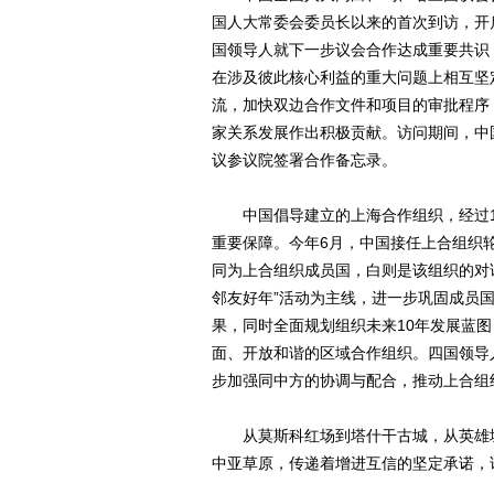
国人大常委会委员长以来的首次到访，开
国领导人就下一步议会合作达成重要共识
在涉及彼此核心利益的重大问题上相互坚
流，加快双边合作文件和项目的审批程序
家关系发展作出积极贡献。访问期间，中
议参议院签署合作备忘录。
中国倡导建立的上海合作组织，经过1
重要保障。今年6月，中国接任上合组织
同为上合组织成员国，白则是该组织的对
邻友好年”活动为主线，进一步巩固成员
果，同时全面规划组织未来10年发展蓝
面、开放和谐的区域合作组织。四国领导
步加强同中方的协调与配合，推动上合组
从莫斯科红场到塔什干古城，从英雄城
中亚草原，传递着增进互信的坚定承诺，