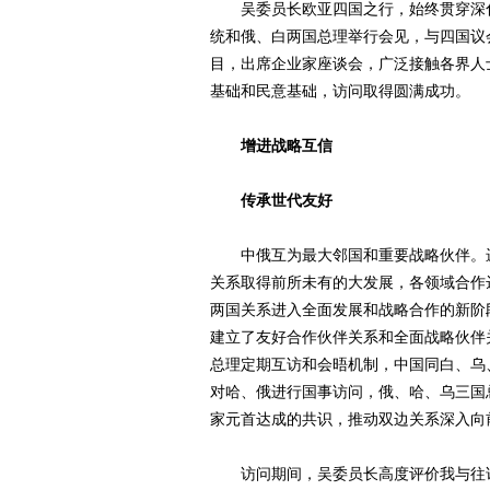
吴委员长欧亚四国之行，始终贯穿深化
统和俄、白两国总理举行会见，与四国议
目，出席企业家座谈会，广泛接触各界人
基础和民意基础，访问取得圆满成功。
增进战略互信
传承世代友好
中俄互为最大邻国和重要战略伙伴。进
关系取得前所未有的大发展，各领域合作
两国关系进入全面发展和战略合作的新阶
建立了友好合作伙伴关系和全面战略伙伴
总理定期互访和会晤机制，中国同白、乌
对哈、俄进行国事访问，俄、哈、乌三国
家元首达成的共识，推动双边关系深入向
访问期间，吴委员长高度评价我与往访