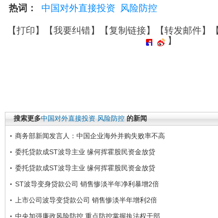
热词：
中国对外直接投资
风险防控
【
打印
】【
我要纠错
】【
复制链接
】【
转发邮件
】
】
搜索更多
中国对外直接投资
风险防控
的新闻
商务部新闻发言人：中国企业海外并购失败率不高
委托贷款成ST波导主业 缘何挥霍股民资金放贷
委托贷款成ST波导主业 缘何挥霍股民资金放贷
ST波导变身贷款公司 销售惨淡半年净利暴增2倍
上市公司波导变贷款公司 销售惨淡半年增利2倍
中央加强廉政风险防控 重点防控掌握执法权干部