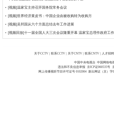
[视频]温家宝主持召开国务院常务会议
[视频]世界经济黄皮书：中国企业由被收购转为收购方
[视频]吴邦国从六个方面总结去年工作进展
[视频回放]十一届全国人大三次会议隆重开幕 温家宝总理作政府工
关于CCTV
|
联系CCTV
|
关于CNTV
|
联系CNTV
|
人才招聘
中国中央电视台 中国网络电
违法和不良信息举报
京ICP证060535号
网上传播视听节目许可证号 0102004
新出网证（京）字0