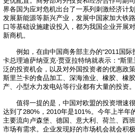
更优配置。商务部对外投资和经济合作司副
界各国为应对危机出台了一系列刺激经济计
发展新能源等新兴产业，发展中国家加大铁
口等基础设施建设投入，都为我国企业开展
新商机。
例如，在由中国商务部主办的“2011国际
卡总理迪萨纳亚克·贾亚拉特纳就表示：“斯
泛的投资机会，以及对外国投资者的优惠政
斯里兰卡的食品加工、深海渔业、橡胶、橡
产、小型水力发电站等行业都有大量的投资。
值得一提的是，中国对欧盟的投资增速很快
达到了280%，2010年是101%。今年上半年
主要流向卢森堡、德国、意大利、荷兰、西班
市场有需求。企业发现好的市场机会就会积极