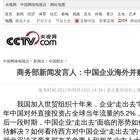
央视网
|
中国网络电视台
|
网站地图
首页
新闻
经济
体育
综艺
春晚
戏曲
音乐
科教
青少
文化
艺术
电视
频道大全
栏目大全
节目大全
直播中国
赛事直播
网络
中国网络电视台
>
新闻台
>
中国图文
>
商务部新闻发言人：中国企业海外并
发布时间:2011年09月14日 14:34 |
进入复兴论坛
|
我国加入世贸组织十年来，企业“走出去”
年中国对外直接投资占全球当年流量的5.2%
后一段时期，中国企业“走出去”面临的形势
待解决？如何看待西方对中国企业“走出去”