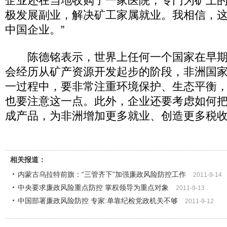
企业还在当地收购了一家医院，专门为矿上
极发展副业，解决矿工家属就业。我相信，
中国企业。”
陈德铭表示，世界上任何一个国家在早期
会经历从矿产资源开发起步的阶段，非洲国
一过程中，要非常注重环境保护、生态平衡
也要注意这一点。此外，企业还要考虑如何
成产品，为非洲增加更多就业、创造更多税
相关报道：
内蒙古乌拉特前旗：“三管齐下”加强廉政风险防控工作
2011-9-14
中央要求廉政风险重点防控 掌权领导为重点对象
2011-9-13
中国部署廉政风险防控 专家:单靠纪检党政机关不够
2011-9-12