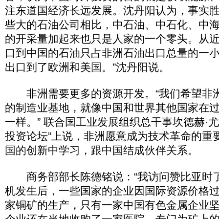
注东道国经济长远发展。沈丹阳认为，事实胜
些大的石油公司相比，中石油、中石化、中
的开采量加起来也只是人家的一个零头。从
口到中国的石油只占非洲石油出口总量的一
出口到了欧洲和美国。”沈丹阳说。
非洲需要更多的资源开发。“我们希望非
的制造业基地，就像中国和世界其他国家在过
一样。” 联合国工业发展组织总干事坎德赫·尤姆
投资论坛”上说，非洲愿意成为技术革命的重
国的创新中学习，跟中国结成伙伴关系。
商务部部长陈德铭说：“我访问赞比亚时
机发生后，一些国家的企业因国际资源价格
家铜矿的生产，只有一家中国有色金属企业