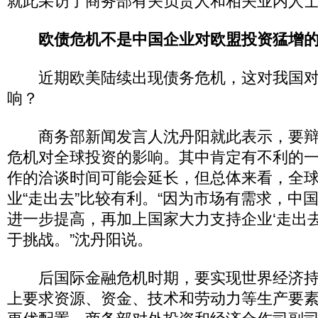
就此采访了商务部有关负责人和相关业内人
欧债危机不是中国企业对欧盟投资猛增
近期欧美陆续出现债务危机，这对我国对
响？
商务部新闻发言人沈丹阳就此表示，要辩
危机对全球投资的影响。其中肯定有不利的
作的洽谈时间可能会延长，但总体来看，全
业“走出去”比较有利。“因为市场有需求，中
进一步提高，再加上国家大力支持企业‘走出
于挑战。”沈丹阳说。
后国际金融危机时期，要实现世界经济持
上要求资源、资金、技术和劳动力等生产要