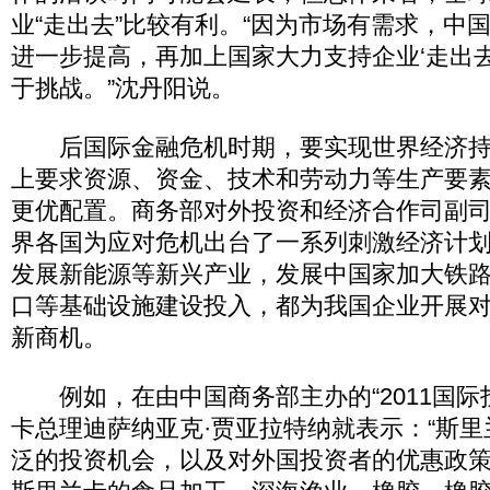
业“走出去”比较有利。“因为市场有需求，中
进一步提高，再加上国家大力支持企业‘走出
于挑战。”沈丹阳说。
后国际金融危机时期，要实现世界经济持
上要求资源、资金、技术和劳动力等生产要
更优配置。商务部对外投资和经济合作司副
界各国为应对危机出台了一系列刺激经济计
发展新能源等新兴产业，发展中国家加大铁
口等基础设施建设投入，都为我国企业开展
新商机。
例如，在由中国商务部主办的“2011国际
卡总理迪萨纳亚克·贾亚拉特纳就表示：“斯
泛的投资机会，以及对外国投资者的优惠政