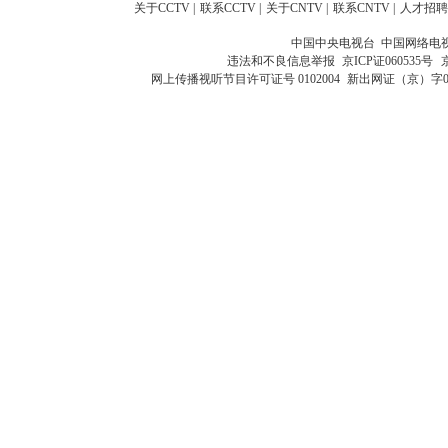
关于CCTV
|
联系CCTV
|
关于CNTV
|
联系CNTV
|
人才招聘
中国中央电视台 中国网络电
违法和不良信息举报
京ICP证060535号
网上传播视听节目许可证号 0102004
新出网证（京）字0