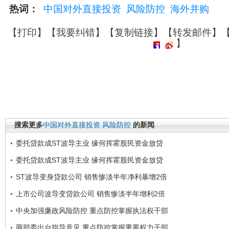
热词：
中国对外直接投资
风险防控
海外并购
【
打印
】【
我要纠错
】【
复制链接
】【
转发邮件
】
】
搜索更多
中国对外直接投资
风险防控
的新闻
委托贷款成ST波导主业 缘何挥霍股民资金放贷
委托贷款成ST波导主业 缘何挥霍股民资金放贷
ST波导变身贷款公司 销售惨淡半年净利暴增2倍
上市公司波导变贷款公司 销售惨淡半年增利2倍
中央加强廉政风险防控 重点防控掌握执法权干部
两部委出台指导意见 重点防控掌握重要权力干部