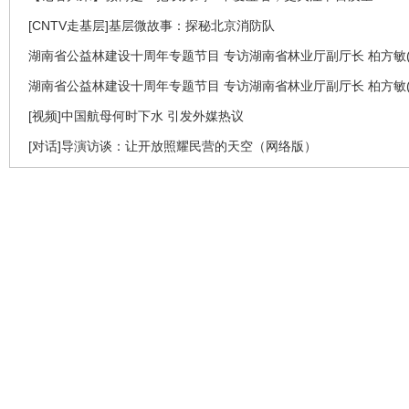
[CNTV走基层]基层微故事：探秘北京消防队
湖南省公益林建设十周年专题节目 专访湖南省林业厅副厅长 柏方敏(
湖南省公益林建设十周年专题节目 专访湖南省林业厅副厅长 柏方敏(
[视频]中国航母何时下水 引发外媒热议
[对话]导演访谈：让开放照耀民营的天空（网络版）