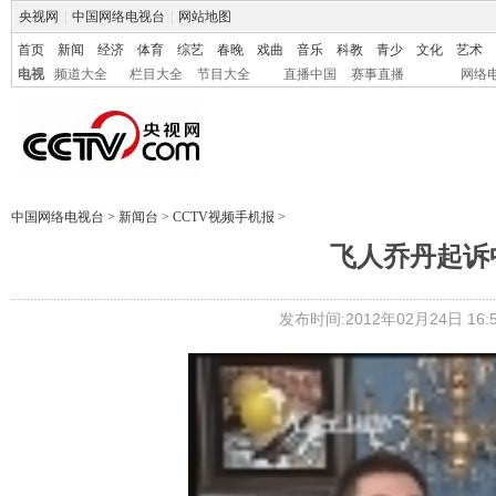
央视网
|
中国网络电视台
|
网站地图
首页
新闻
经济
体育
综艺
春晚
戏曲
音乐
科教
青少
文化
艺术
电视
频道大全
栏目大全
节目大全
直播中国
赛事直播
网络
中国网络电视台
>
新闻台
>
CCTV视频手机报
>
飞人乔丹起诉
发布时间:2012年02月24日 16:5