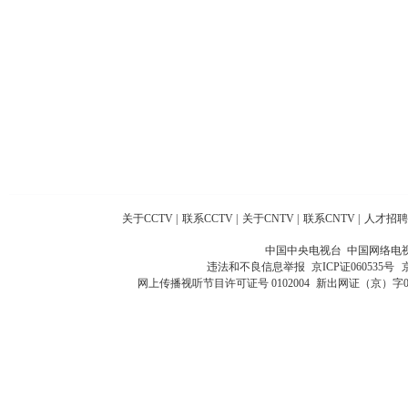
关于CCTV
|
联系CCTV
|
关于CNTV
|
联系CNTV
|
人才招聘
中国中央电视台 中国网络电
违法和不良信息举报
京ICP证060535号
网上传播视听节目许可证号 0102004
新出网证（京）字0