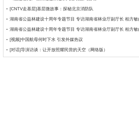
[CNTV走基层]基层微故事：探秘北京消防队
湖南省公益林建设十周年专题节目 专访湖南省林业厅副厅长 柏方敏(
湖南省公益林建设十周年专题节目 专访湖南省林业厅副厅长 柏方敏(
[视频]中国航母何时下水 引发外媒热议
[对话]导演访谈：让开放照耀民营的天空（网络版）