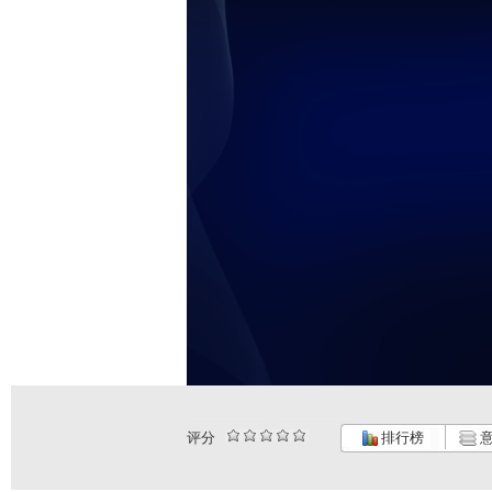
评分
排行榜
意