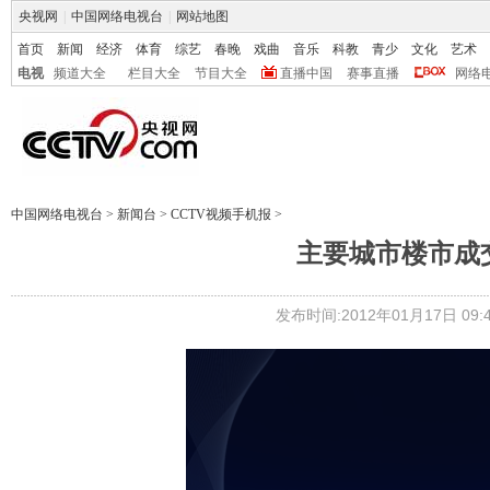
央视网
|
中国网络电视台
|
网站地图
首页
新闻
经济
体育
综艺
春晚
戏曲
音乐
科教
青少
文化
艺术
电视
频道大全
栏目大全
节目大全
直播中国
赛事直播
网络
中国网络电视台
>
新闻台
>
CCTV视频手机报
>
主要城市楼市成
发布时间:2012年01月17日 09:4