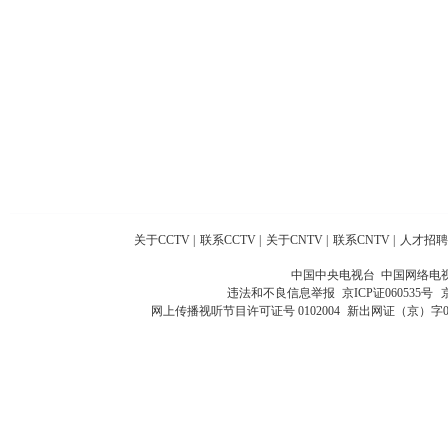
关于CCTV
|
联系CCTV
|
关于CNTV
|
联系CNTV
|
人才招聘
中国中央电视台 中国网络电
违法和不良信息举报
京ICP证060535号
网上传播视听节目许可证号 0102004
新出网证（京）字0