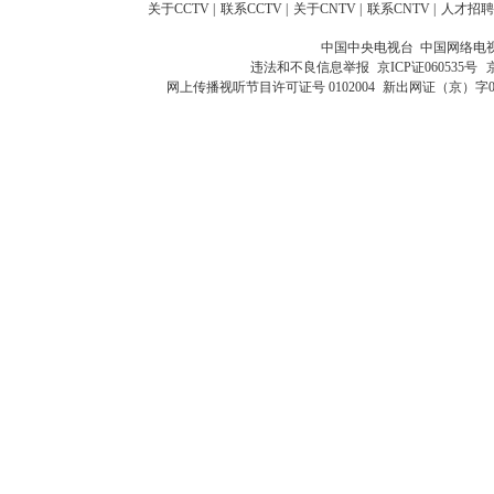
关于CCTV
|
联系CCTV
|
关于CNTV
|
联系CNTV
|
人才招聘
中国中央电视台 中国网络电
违法和不良信息举报
京ICP证060535号
网上传播视听节目许可证号 0102004
新出网证（京）字0