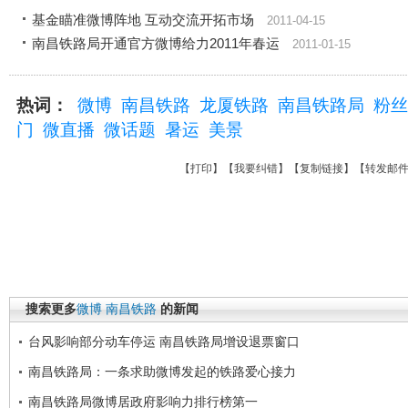
基金瞄准微博阵地 互动交流开拓市场
2011-04-15
南昌铁路局开通官方微博给力2011年春运
2011-01-15
热词：
微博
南昌铁路
龙厦铁路
南昌铁路局
粉丝
门
微直播
微话题
暑运
美景
【
打印
】【
我要纠错
】【
复制链接
】【
转发邮
搜索更多
微博
南昌铁路
的新闻
台风影响部分动车停运 南昌铁路局增设退票窗口
南昌铁路局：一条求助微博发起的铁路爱心接力
南昌铁路局微博居政府影响力排行榜第一