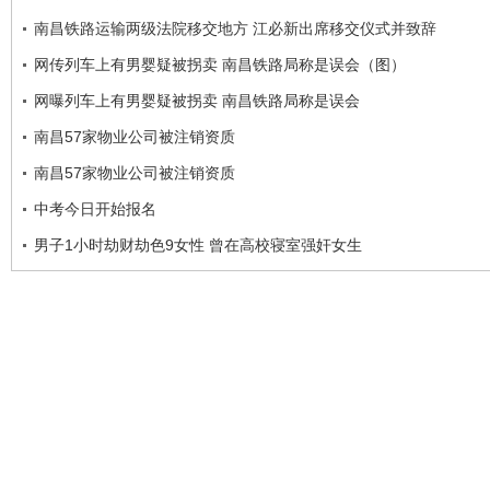
南昌铁路运输两级法院移交地方 江必新出席移交仪式并致辞
网传列车上有男婴疑被拐卖 南昌铁路局称是误会（图）
网曝列车上有男婴疑被拐卖 南昌铁路局称是误会
南昌57家物业公司被注销资质
南昌57家物业公司被注销资质
中考今日开始报名
男子1小时劫财劫色9女性 曾在高校寝室强奸女生