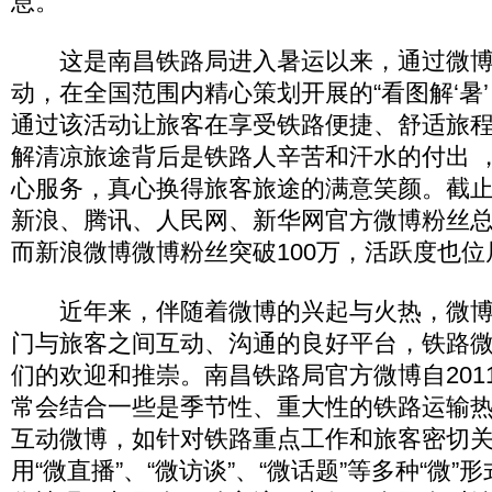
息。
这是南昌铁路局进入暑运以来，通过微博
动，在全国范围内精心策划开展的“看图解‘暑’，
通过该活动让旅客在享受铁路便捷、舒适旅
解清凉旅途背后是铁路人辛苦和汗水的付出 
心服务，真心换得旅客旅途的满意笑颜。截
新浪、腾讯、人民网、新华网官方微博粉丝总
而新浪微博微博粉丝突破100万，活跃度也
近年来，伴随着微博的兴起与火热，微博
门与旅客之间互动、沟通的良好平台，铁路
们的欢迎和推崇。南昌铁路局官方微博自201
常会结合一些是季节性、重大性的铁路运输
互动微博，如针对铁路重点工作和旅客密切
用“微直播”、“微访谈”、“微话题”等多种“微