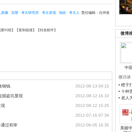
人面像
泥塑
考古研究所
考古发现
地砖
考古人
责任编辑：任仲发
我要纠错
】【
复制链接
】【
转发邮件
】
微博
中
微访谈
• 橙
枚铜钱
2012-08-13 04:15
• 十
盗掘盗坑显现
2012-08-12 16:10
• 老
发现
2012-08-12 15:25
2012-07-15 07:34
单通过初审
2012-06-05 16:35
美丽中