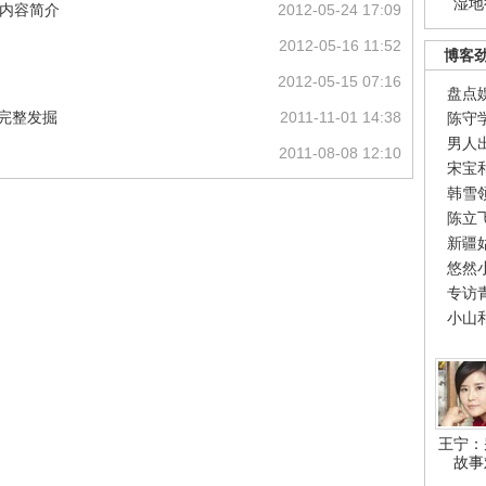
湿地
题内容简介
2012-05-24 17:09
2012-05-16 11:52
博客
2012-05-15 07:16
盘点
址完整发掘
2011-11-01 14:38
陈守
男人
2011-08-08 12:10
宋宝
韩雪
陈立
新疆
悠然
专访
小山
王宁：
故事