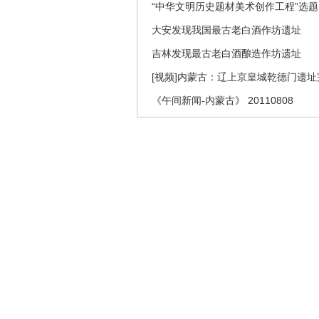
“中华文明历史题材美术创作工程”选
大安发现我国最古老白酒作坊遗址
吉林发现最古老白酒酿造作坊遗址
[视频]内蒙古：辽上京皇城乾德门遗
《午间新闻-内蒙古》 20110808