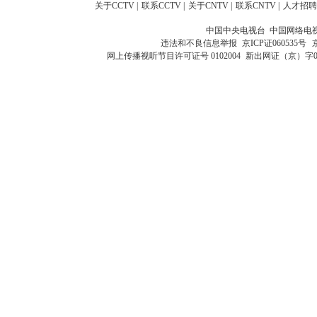
关于CCTV
|
联系CCTV
|
关于CNTV
|
联系CNTV
|
人才招聘
中国中央电视台 中国网络电
违法和不良信息举报
京ICP证060535号
网上传播视听节目许可证号 0102004
新出网证（京）字0