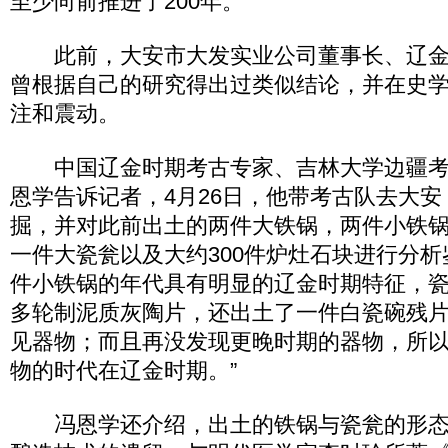
至少向前推进了200年。
此前，大安市大发实业公司董事长、辽金
曾根据自己的研究得出过类似结论，并在史
注和震动。
中国辽金时期考古专家、吉林大学边疆考
恩学告诉记者，4月26日，他带考古队去大
掘，并对此前出土的两件大铁锅，两件小铁
一件大瓷瓮以及大约300件炉灶石块进行分析
件小铁锅的年代具有明显的辽金时期特征，
多轮制泥质灰陶片，还出土了一件白瓷碗残
见器物；而且再没发现更晚时期的器物，所
物的时代在辽金时期。”
冯恩学还介绍，出土的铁锅与瓷瓮的形态