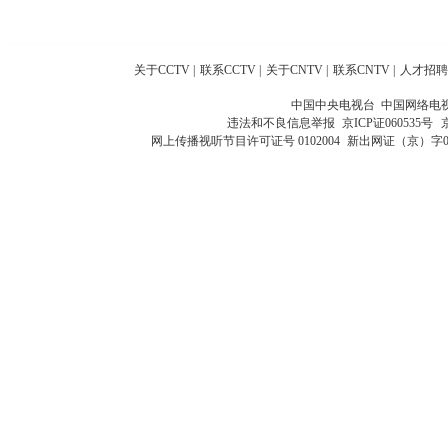
关于CCTV
|
联系CCTV
|
关于CNTV
|
联系CNTV
|
人才招聘
中国中央电视台 中国网络电
违法和不良信息举报
京ICP证060535号
网上传播视听节目许可证号 0102004
新出网证（京）字0