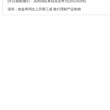
[今日观察]银行：高利润应来自高竞争力(20120206)
深圳：收益率同比上升两三成 银行理财产品热销