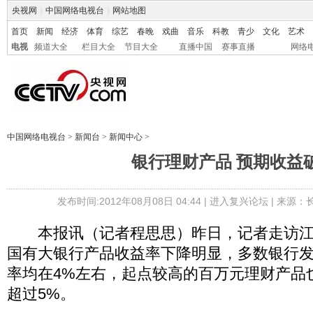
央视网
|
中国网络电视台
|
网站地图
首页
新闻
经济
体育
综艺
春晚
戏曲
音乐
科教
青少
文化
艺术
电视
频道大全
栏目大全
节目大全
直播中国
赛事直播
网络
中国网络电视台
>
新闻台
>
新闻中心
>
银行理财产品 预期收益破
发布时间:2012年08月08日 04:44 |
进入复兴论坛
| 来源：
本报讯（记者程思思）昨日，记者走访江
国有大银行产品收益率下降明显，多数银行
率均在4%左右，起点较高的百万元理财产品也
超过5%。