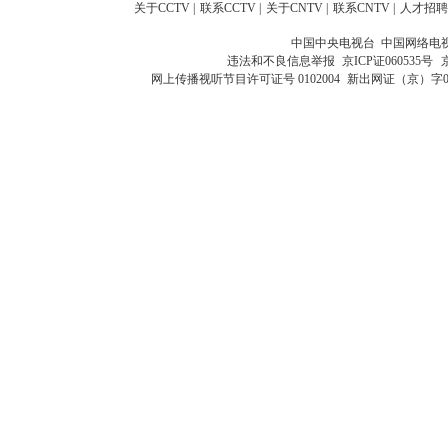
关于CCTV
|
联系CCTV
|
关于CNTV
|
联系CNTV
|
人才招聘
中国中央电视台 中国网络电
违法和不良信息举报
京ICP证060535号
网上传播视听节目许可证号 0102004
新出网证（京）字0