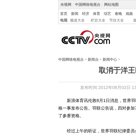
央视网
|
中国网络电视台
|
网站地图
首页
新闻
经济
体育
综艺
春晚
戏曲
电视
频道大全
栏目大全
节目大全
中国网络电视台
>
新闻台
>
新闻中心
>
取消于洋王
发布时间:2012年08月02日 13:
新浪体育讯伦敦8月1日消息，世界羽
格一事发布公告。羽联公告说，四对参加7
了参赛资格。
经过上午的听证，世界羽联纪律委员会决定