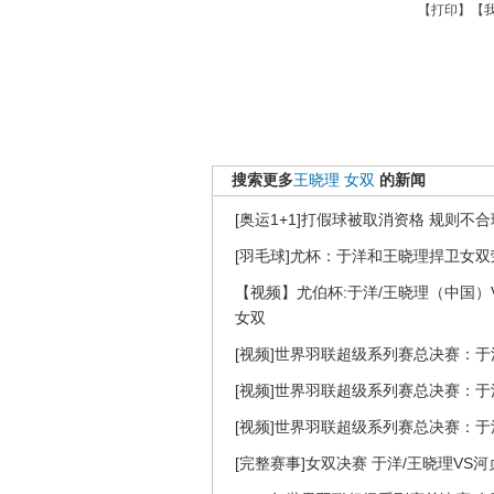
【
打印
】【
搜索更多
王晓理
女双
的新闻
[奥运1+1]打假球被取消资格 规则不
[羽毛球]尤杯：于洋和王晓理捍卫女双
【视频】尤伯杯:于洋/王晓理（中国）
女双
[视频]世界羽联超级系列赛总决赛：于
[视频]世界羽联超级系列赛总决赛：于
[视频]世界羽联超级系列赛总决赛：于
[完整赛事]女双决赛 于洋/王晓理VS河