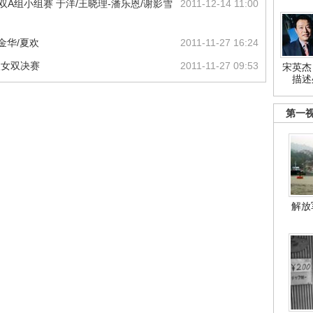
双A组小组赛 于洋/王晓理-潘乐恩/谢影雪
2011-12-14 11:00
金华/夏欢
2011-11-27 16:24
级女双决赛
2011-11-27 09:53
宋英杰
描述
第一
解放