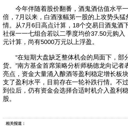
今年伴随着股价翻番，酒鬼酒估值水平一路
倍，7月以来，白酒涨幅第一股的上攻势头猛
情。从7月6日高点计算，18个交易日酒鬼酒下跌
社保一一七组合若以二季度均价37.50元购入，
元计算，尚有5000万元以上浮盈。
“在短期大盘缺乏整体机会的局面下，部
货。”南方基金首席策略分析师杨德龙向记者
亮点，资金大量涌入酿酒等盈利稳定增长板
支了盈利水平，目前存在一轮补跌行情。不
到位后，仍有资金会选择合适时机介入盈利
股。
相关报道：