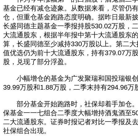
基金已经有减仓迹象。从数据来看，尽管仍
仓，但重仓基金跑路态度明确。据昨日最新
长盛同德主题基金一季报持股530.02万股，
大流通股东，根据半年报中第十大流通股东的
算，长盛同德至少减持330万股以上。第二
值优选仍为前十大流通股东，持有379.07万股，
股，兑现了部分浮盈。
小幅增仓的基金为广发聚瑞和国投瑞银创
39.99万股和1.88万股，二季末持有294.96万
部分基金开始跑路时，社保却着手加仓。
保基金一一七组合二季度大幅增持酒鬼酒至507
二大流通股东。证券时报记者对比一季报及
社保组合出现。