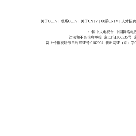
关于CCTV
|
联系CCTV
|
关于CNTV
|
联系CNTV
|
人才招聘
中国中央电视台 中国网络电
违法和不良信息举报
京ICP证060535号
网上传播视听节目许可证号 0102004
新出网证（京）字0