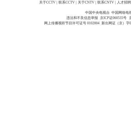
关于CCTV
|
联系CCTV
|
关于CNTV
|
联系CNTV
|
人才招聘
中国中央电视台 中国网络电
违法和不良信息举报
京ICP证060535号
网上传播视听节目许可证号 0102004
新出网证（京）字0