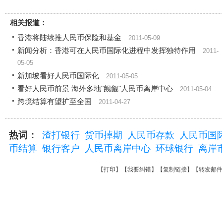
相关报道：
香港将陆续推人民币保险和基金
2011-05-09
新闻分析：香港可在人民币国际化进程中发挥独特作用
2011-
05-05
新加坡看好人民币国际化
2011-05-05
看好人民币前景 海外多地"觊觎"人民币离岸中心
2011-05-04
跨境结算有望扩至全国
2011-04-27
热词：
渣打银行
货币掉期
人民币存款
人民币国
币结算
银行客户
人民币离岸中心
环球银行
离岸
【
打印
】【
我要纠错
】【
复制链接
】【
转发邮