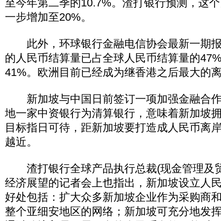
至今年第二季的10.7%。渣打银行预测，这个
一步增加至20%。
此外，环球银行金融电信协会最新一期报
的人民币结算量已占全球人民币结算量的47
41%。欧洲目前已经成为继香港之后最大的
新加坡与中国日前签订一项加强金融合作
地一家中资银行为清算银行，意味着新加坡
目标指日可待，距新加坡要打造成人民币离
越近。
渣打银行全球产品执行总裁(现金管理及贸
经济展望的记者会上也指出，新加坡设立人
好处包括：扩大众多新加坡企业作为采购商
整个亚细安地区的网络；新加坡可充分地发