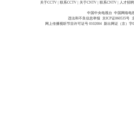
关于CCTV
|
联系CCTV
|
关于CNTV
|
联系CNTV
|
人才招聘
中国中央电视台 中国网络电
违法和不良信息举报
京ICP证060535号
网上传播视听节目许可证号 0102004
新出网证（京）字0