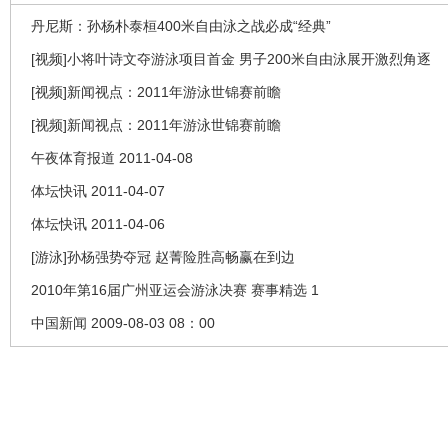
丹尼斯：孙杨朴泰桓400米自由泳之战必成“经典”
[视频]小将叶诗文夺游泳项目首金 男子200米自由泳展开激烈角逐
[视频]新闻视点：2011年游泳世锦赛前瞻
[视频]新闻视点：2011年游泳世锦赛前瞻
午夜体育报道 2011-04-08
体坛快讯 2011-04-07
体坛快讯 2011-04-06
[游泳]孙杨强势夺冠 赵菁险胜高畅赢在到边
2010年第16届广州亚运会游泳决赛 赛事精选 1
中国新闻 2009-08-03 08：00