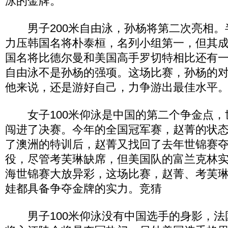
泳的金牌。
男子200米自由泳，孙杨将第二次亮相。
力压韩国名将朴泰桓，名列小组第一，但其
国名将比德尔曼和美国高手罗切特相比还有一
自由泳不是孙杨的强项。这场比赛，孙杨的
他来说，还是游好自己，力争游出最佳水平
女子100米仰泳是中国的第二个争金点，
闯进了决赛。今年的全国冠军赛，赵菁的状
了澳洲的特训后，赵菁又找回了去年世锦赛
役，尽管考芙琳缺席，但美国队的富兰克林
海世锦赛大放异彩，这场比赛，赵菁、考芙
娃都具备争夺金牌的实力。竞猜
男子100米仰泳没有中国选手的身影，法