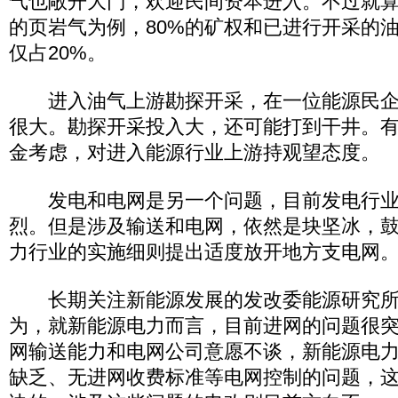
气也敞开大门，欢迎民间资本进入。不过就
的页岩气为例，80%的矿权和已进行开采的
仅占20%。
进入油气上游勘探开采，在一位能源民企
很大。勘探开采投入大，还可能打到干井。
金考虑，对进入能源行业上游持观望态度。
发电和电网是另一个问题，目前发电行业
烈。但是涉及输送和电网，依然是块坚冰，
力行业的实施细则提出适度放开地方支电网
长期关注新能源发展的发改委能源研究所
为，就新能源电力而言，目前进网的问题很
网输送能力和电网公司意愿不谈，新能源电
缺乏、无进网收费标准等电网控制的问题，