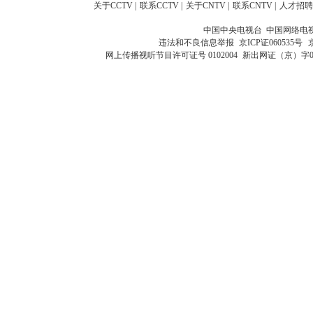
关于CCTV
|
联系CCTV
|
关于CNTV
|
联系CNTV
|
人才招聘
中国中央电视台 中国网络电
违法和不良信息举报
京ICP证060535号
网上传播视听节目许可证号 0102004
新出网证（京）字0