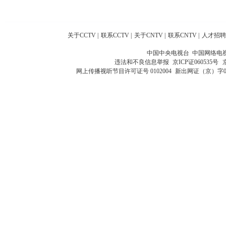
关于CCTV
|
联系CCTV
|
关于CNTV
|
联系CNTV
|
人才招聘
中国中央电视台 中国网络电
违法和不良信息举报
京ICP证060535号
网上传播视听节目许可证号 0102004
新出网证（京）字0