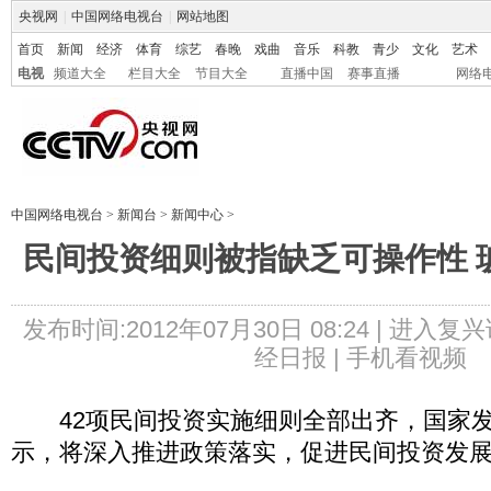
央视网
|
中国网络电视台
|
网站地图
首页
新闻
经济
体育
综艺
春晚
戏曲
音乐
科教
青少
文化
艺术
电视
频道大全
栏目大全
节目大全
直播中国
赛事直播
网络
中国网络电视台
>
新闻台
>
新闻中心
>
民间投资细则被指缺乏可操作性 
发布时间:2012年07月30日 08:24 |
进入复兴
经日报 |
手机看视频
42项民间投资实施细则全部出齐，国家发
示，将深入推进政策落实，促进民间投资发