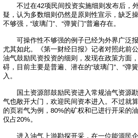
不过在42项民间投资实施细则发布后，外
疑，认为多数细则仍然是原则性宣示，缺乏
不够强，“玻璃门”、“弹簧门”普遍存在。
可操作性不够强的例子已经为外界广泛报
尤其如此。《第一财经日报》记者对照此前
油气鼓励民资投资的细则，发现在政策方面
碍，目前主要是普遍、潜在的“玻璃门”、“弹
入。
国土资源部鼓励民资进入常规油气资源勘
气也敞开大门，欢迎民间资本进入。不过就
的页岩气为例，80%的矿权和已进行开采的
仅占20%。
进入油气上游勘探开采，在一位能源民企