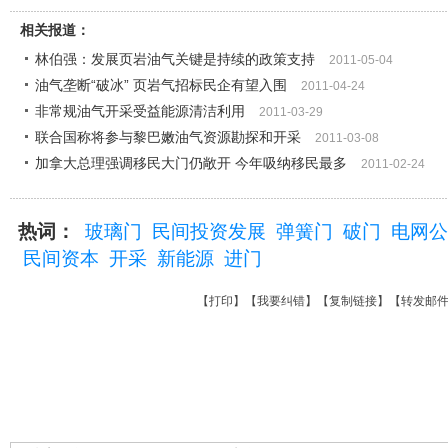
相关报道：
林伯强：发展页岩油气关键是持续的政策支持
2011-05-04
油气垄断“破冰” 页岩气招标民企有望入围
2011-04-24
非常规油气开采受益能源清洁利用
2011-03-29
联合国称将参与黎巴嫩油气资源勘探和开采
2011-03-08
加拿大总理强调移民大门仍敞开 今年吸纳移民最多
2011-02-24
热词：
玻璃门
民间投资发展
弹簧门
破门
电网公
民间资本
开采
新能源
进门
【
打印
】【
我要纠错
】【
复制链接
】【
转发邮