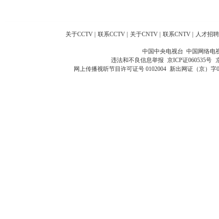
关于CCTV
|
联系CCTV
|
关于CNTV
|
联系CNTV
|
人才招聘
中国中央电视台 中国网络电
违法和不良信息举报
京ICP证060535号
网上传播视听节目许可证号 0102004
新出网证（京）字0