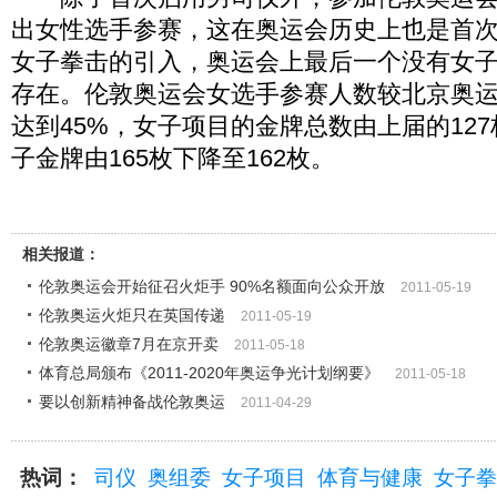
出女性选手参赛，这在奥运会历史上也是首
女子拳击的引入，奥运会上最后一个没有女
存在。伦敦奥运会女选手参赛人数较北京奥运
达到45%，女子项目的金牌总数由上届的127
子金牌由165枚下降至162枚。
相关报道：
伦敦奥运会开始征召火炬手 90%名额面向公众开放
2011-05-19
伦敦奥运火炬只在英国传递
2011-05-19
伦敦奥运徽章7月在京开卖
2011-05-18
体育总局颁布《2011-2020年奥运争光计划纲要》
2011-05-18
要以创新精神备战伦敦奥运
2011-04-29
热词：
司仪
奥组委
女子项目
体育与健康
女子拳