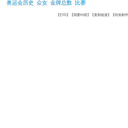
奥运会历史
众女
金牌总数
比赛
【
打印
】【
我要纠错
】【
复制链接
】【
转发邮