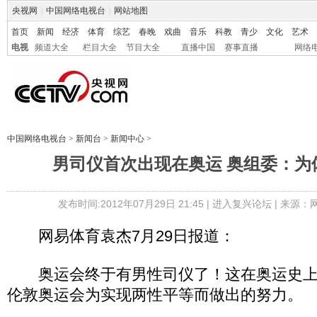
央视网
|
中国网络电视台
|
网站地图
首页
新闻
经济
体育
综艺
春晚
戏曲
音乐
科教
青少
文化
艺术
电视
频道大全
栏目大全
节目大全
直播中国
赛事直播
网络
中国网络电视台
>
新闻台
>
新闻中心
>
男司仪首次出现在奥运 奥组委：为
发布时间:2012年07月29日 21:45 |
进入复兴论坛
| 来源：
网易体育袁杰7月29日报道：
奥运会终于有男性司仪了！这在奥运史上
伦敦奥运会为实现两性平等而做出的努力。