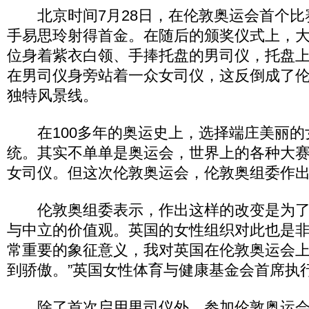
北京时间7月28日，在伦敦奥运会首个比
手易思玲射得首金。在随后的颁奖仪式上，
位身着紫衣白领、手捧托盘的男司仪，托盘
在男司仪身旁站着一众女司仪，这反倒成了
独特风景线。
在100多年的奥运史上，选择端庄美丽的
统。其实不单单是奥运会，世界上的各种大
女司仪。但这次伦敦奥运会，伦敦奥组委作
伦敦奥组委表示，作出这样的改变是为了
与中立的价值观。英国的女性组织对此也是非
常重要的象征意义，我对英国在伦敦奥运会
到骄傲。”英国女性体育与健康基金会首席执
除了首次启用男司仪外，参加伦敦奥运会的