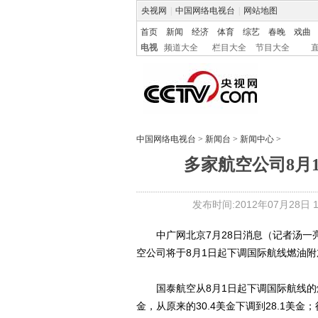
央视网
|
中国网络电视台
|
网站地图
首页
新闻
经济
体育
综艺
春晚
戏曲
电视
频道大全
栏目大全
节目大全
中国网络电视台
>
新闻台
>
新闻中心
>
多家航空公司8月
发布时间:2012年07月28日 12
中广网北京7月28日消息（记者汤一
空公司将于8月1日起下调国际航线燃油
国泰航空从8月1日起下调国际航线的燃
金，从原来的30.4美金下调到28.1