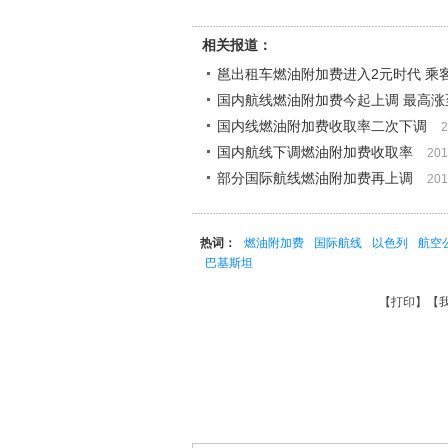
相关报道：
邕出租车燃油附加费进入2元时代 乘
国内航线燃油附加费今起上调 最高涨至
国内线燃油附加费收取率二次下调
2
国内航线下调燃油附加费收取率
201
部分国际航线燃油附加费再上调
201
热词：
燃油附加费
国际航线
以色列
航空
巴基斯坦
【
打印
】【