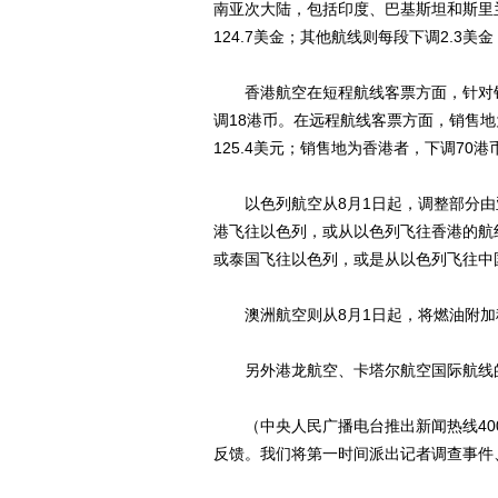
南亚次大陆，包括印度、巴基斯坦和斯里兰
124.7美金；其他航线则每段下调2.3美金
香港航空在短程航线客票方面，针对销售
调18港币。在远程航线客票方面，销售地
125.4美元；销售地为香港者，下调70港
以色列航空从8月1日起，调整部分由
港飞往以色列，或从以色列飞往香港的航线
或泰国飞往以色列，或是从以色列飞往中
澳洲航空则从8月1日起，将燃油附加税下
另外港龙航空、卡塔尔航空国际航线的
（中央人民广播电台推出新闻热线4008
反馈。我们将第一时间派出记者调查事件