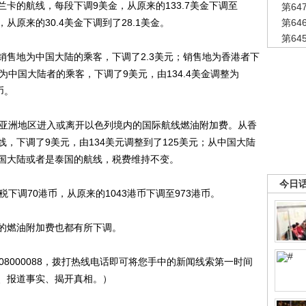
卡的航线，每段下调9美金，从原来的133.7美金下调至
第6
，从原来的30.4美金下调到了28.1美金。
第6
第6
地为中国大陆的乘客，下调了2.3美元；销售地为香港者下
为中国大陆者的乘客，下调了9美元，由134.4美金调整为
币。
亚洲地区进入或离开以色列境内的国际航线燃油附加费。从香
，下调了9美元，由134美元调整到了125美元；从中国大陆
国大陆或者是泰国的航线，税费维持不变。
今日
调70港币，从原来的1043港币下调至973港币。
燃油附加费也都有所下调。
000088，拨打热线电话即可将您手中的新闻线索第一时间
、报道事实、揭开真相。）