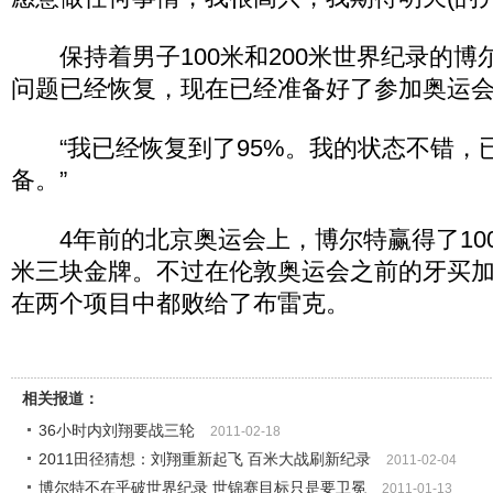
保持着男子100米和200米世界纪录的博
问题已经恢复，现在已经准备好了参加奥运
“我已经恢复到了95%。我的状态不错，
备。”
4年前的北京奥运会上，博尔特赢得了100米，
米三块金牌。不过在伦敦奥运会之前的牙买
在两个项目中都败给了布雷克。
相关报道：
36小时内刘翔要战三轮
2011-02-18
2011田径猜想：刘翔重新起飞 百米大战刷新纪录
2011-02-04
博尔特不在乎破世界纪录 世锦赛目标只是要卫冕
2011-01-13