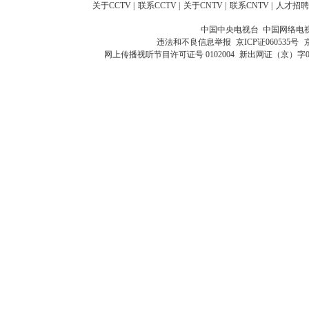
关于CCTV
|
联系CCTV
|
关于CNTV
|
联系CNTV
|
人才招聘
中国中央电视台 中国网络电
违法和不良信息举报
京ICP证060535号
网上传播视听节目许可证号 0102004
新出网证（京）字0