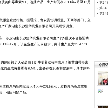
质黄曲霉毒素M1。这批产品，生产时间在2011年7月至12月
第6
第6
第6
取紧急查处措施。据通报，食安委协调质监、工商等部门，立
”生产厂家湖南长沙亚华乳业有限公司开展现场调查。
，涉及湖南长沙亚华乳业有限公司生产的5批次不合格婴幼
011年12月，该企业生产记录显示，共计生产量为31.4778
的原因初步认定是由于奶牛喂养过程中食用了被黄曲霉毒素
今日
羟化而生成黄曲霉毒素M1，主要存在乳液和尿液中，具体原料
质检总局新闻发言人李元平23日表示，质检总局高度重视，
售，召回问题产品。