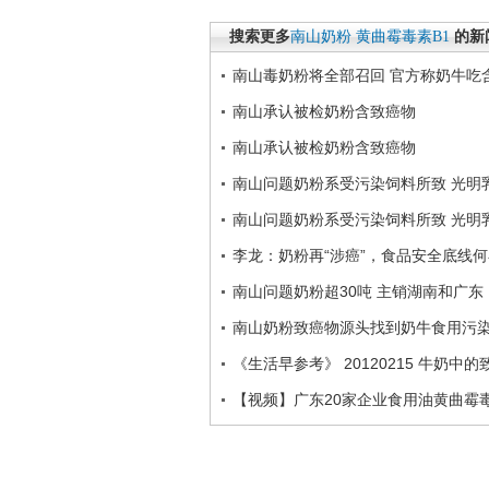
搜索更多
南山奶粉
黄曲霉毒素B1
的新
南山毒奶粉将全部召回 官方称奶牛吃
南山承认被检奶粉含致癌物
南山承认被检奶粉含致癌物
南山问题奶粉系受污染饲料所致 光明
南山问题奶粉系受污染饲料所致 光明
李龙：奶粉再“涉癌”，食品安全底线何
南山问题奶粉超30吨 主销湖南和广东
南山奶粉致癌物源头找到奶牛食用污
《生活早参考》 20120215 牛奶中的
【视频】广东20家企业食用油黄曲霉毒