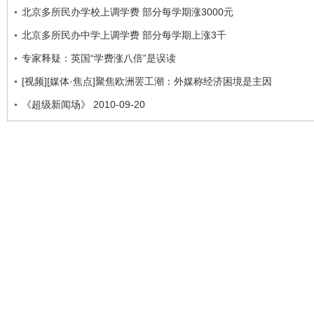
北京多所民办学校上调学费 部分每学期涨3000元
北京多所民办中学上调学费 部分每学期上涨3千
专家释疑：英国“学费涨八倍”是误读
[视频][媒体·焦点]聚焦欧洲罢工潮：外媒称经济困境是主因
《超级新闻场》 2010-09-20