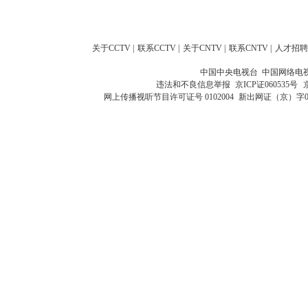
关于CCTV
|
联系CCTV
|
关于CNTV
|
联系CNTV
|
人才招聘
中国中央电视台 中国网络电
违法和不良信息举报
京ICP证060535号
网上传播视听节目许可证号 0102004
新出网证（京）字0