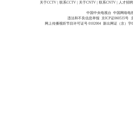
关于CCTV
|
联系CCTV
|
关于CNTV
|
联系CNTV
|
人才招聘
中国中央电视台 中国网络电
违法和不良信息举报
京ICP证060535号
网上传播视听节目许可证号 0102004
新出网证（京）字0