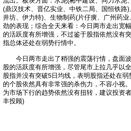
流出。板块方面：水泥(柘中建设、同力水泥
(鼎汉技术、晋亿实业、中铁二局、国恒铁路)
井坊、伊力特)、生物制药(片仔癀、广州药业
劲的表现；综合全天来看：今日两市走出宽
的活跃度有所增强，不过鉴于股指依然没有突
指总体还处在弱势行情中。
今日两市走出了稍强的震荡行情，盘面波
股的活跃度有所增强，尽管尾市上拉几乎以
股指并没有突破5日均线，表明股指还处在弱
的个股依然具有非常强的杀伤力，不容小视
为市场下行的趋势依然没有扭转，建议投资者
丰投顾)