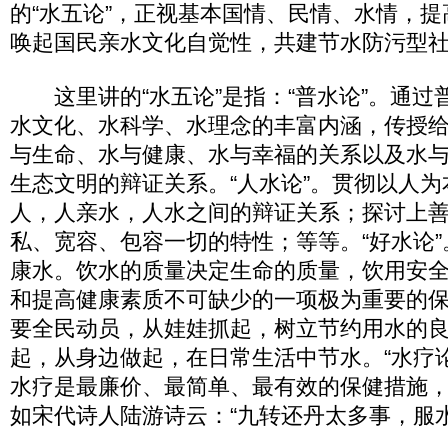
的“水五论”，正视基本国情、民情、水情，
唤起国民亲水文化自觉性，共建节水防污型
这里讲的“水五论”是指：“普水论”。通过
水文化、水科学、水理念的丰富内涵，传授
与生命、水与健康、水与幸福的关系以及水
生态文明的辩证关系。“人水论”。贯彻以人
人，人亲水，人水之间的辩证关系；探讨上
私、宽容、包容一切的特性；等等。“好水论
康水。饮水的质量决定生命的质量，饮用安
和提高健康素质不可缺少的一项极为重要的保
要全民动员，从娃娃抓起，树立节约用水的
起，从身边做起，在日常生活中节水。“水疗
水疗是最廉价、最简单、最有效的保健措施
如宋代诗人陆游诗云：“九转还丹太多事，服