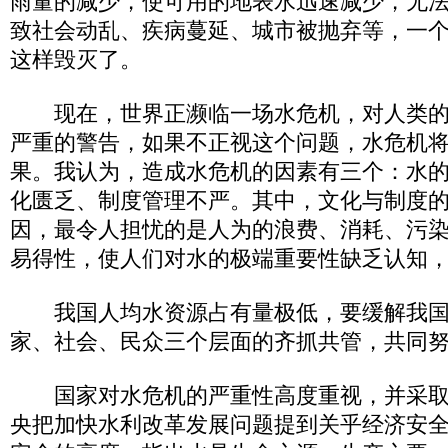
雨量的减少，使可用的地表水迅速减少，无
致社会动乱、疾病蔓延、城市被抛弃等，一
这样毁灭了。
现在，世界正濒临一场水危机，对人类的
严重的警告，如果不正视这个问题，水危机
果。我认为，造成水危机的因素有三个：水
化匮乏、制度管理不严。其中，文化与制度
因，最令人担忧的是人为的浪费、消耗、污
易得性，使人们对水的极端重要性缺乏认知
我国人均水资源占有量极低，要缓解我国
家、社会、民众三个层面的齐抓共管，共同
国家对水危机的严重性高度重视，并采取
央把加快水利改革发展问题提到关乎经济安