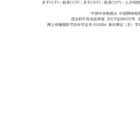
关于CCTV
|
联系CCTV
|
关于CNTV
|
联系CNTV
|
人才招聘
中国中央电视台 中国网络电
违法和不良信息举报
京ICP证060535号
网上传播视听节目许可证号 0102004
新出网证（京）字0