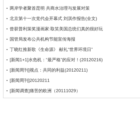
两岸学者聚首昆明 共商水治理与发展对策
北京第十一次党代会开幕式 刘淇作报告(全文)
曾获普利策奖漫画家:取笑美国总统们真的很好玩
国管局发布公共机构节能宣传海报
丁晓红推新歌《生命源》 献礼“世界环境日”
[新闻1+1]水危机：“最严格”的应对！(20120216)
[新闻周刊]视点：共同的利益(20120211)
[新闻周刊]20120211
[新闻调查]痛苦的欧洲（20111029）