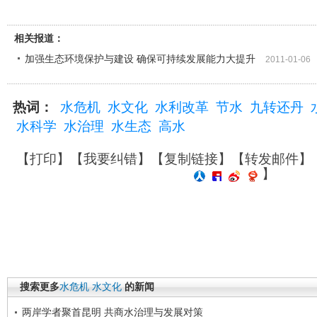
相关报道：
加强生态环境保护与建设 确保可持续发展能力大提升
2011-01-06
热词：
水危机
水文化
水利改革
节水
九转还丹
水科学
水治理
水生态
高水
【
打印
】【
我要纠错
】【
复制链接
】【
转发邮件
】
】
搜索更多
水危机
水文化
的新闻
两岸学者聚首昆明 共商水治理与发展对策