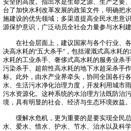
安全的高度。指出水是生命之源、生产之要
台了加快水利改革发展的政策文件，明确把
施建设的优先领域；多渠道提高全民水患意
源保护意识，广泛动员全社会力量参与水利
在社会层面上，建议国家与各个行业、各
决高水耗的“五大杀手”，包括灌溉式高水耗
水耗的工业杀手、奢侈式高水耗的服务业杀
污染杀手、超前性高水耗的地下水超采杀手
标。此外，由水产业界牵头，协同全国各行
水、生活污水净化治理力度，开发利用城市
污水资源化。这种系统的水治理方法既防治
境，具有明显的社会、经济与生态环境效益
缓解水危机，更为重要的是要实现全民总
水、爱水、惜水、护水、节水、治水以及科