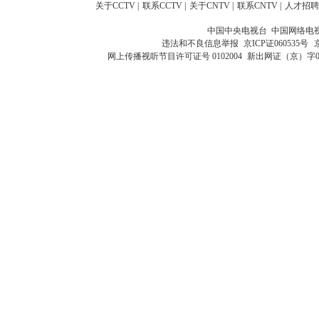
关于CCTV
|
联系CCTV
|
关于CNTV
|
联系CNTV
|
人才招聘
中国中央电视台 中国网络电
违法和不良信息举报
京ICP证060535号
网上传播视听节目许可证号 0102004
新出网证（京）字0