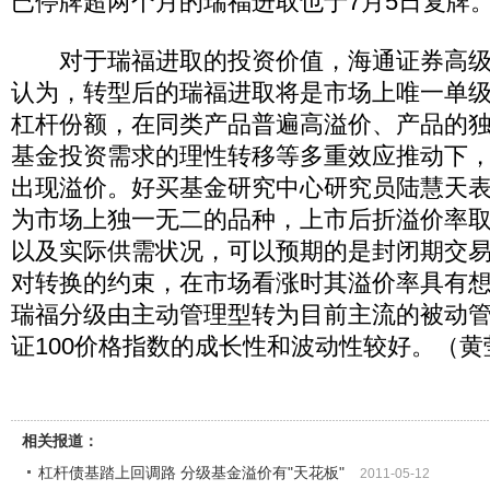
已停牌超两个月的瑞福进取也于7月5日复牌
对于瑞福进取的投资价值，海通证券高级
认为，转型后的瑞福进取将是市场上唯一单
杠杆份额，在同类产品普遍高溢价、产品的
基金投资需求的理性转移等多重效应推动下
出现溢价。好买基金研究中心研究员陆慧天
为市场上独一无二的品种，上市后折溢价率
以及实际供需状况，可以预期的是封闭期交
对转换的约束，在市场看涨时其溢价率具有
瑞福分级由主动管理型转为目前主流的被动
证100价格指数的成长性和波动性较好。（黄
相关报道：
杠杆债基踏上回调路 分级基金溢价有"天花板"
2011-05-12