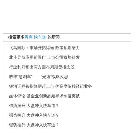
搜索更多
券商
快车道
的新闻
飞马国际：市场开拓得当 政策预期给力
北斗导航应用前景广 上市公司蓄势待发
行业利好频出两方面布局期货概念股
赛维“急刹车”——“光速”战略反思
银河证券被指降薪赶上市 仍高度依赖经纪业务
媒体评论:基金业创新必须寻求制度突破
强势拉升 大盘冲入快车道？
强势拉升 大盘冲入快车道？
强势拉升 大盘冲入快车道？