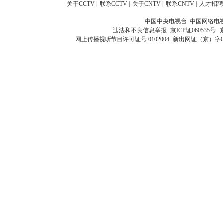
关于CCTV
|
联系CCTV
|
关于CNTV
|
联系CNTV
|
人才招聘
中国中央电视台 中国网络电
违法和不良信息举报
京ICP证060535号
网上传播视听节目许可证号 0102004
新出网证（京）字0