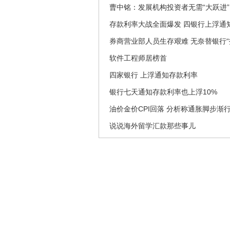
曹中铭：发展机构投资者无需“大跃进”
存款利率大战全面爆发 四银行上浮通
券商营业部人员生存艰难 无奈替银行“
软件工程师居榜首
四家银行 上浮通知存款利率
银行七天通知存款利率也上浮10%
油价金价CPI回落 分析称通胀脚步渐
说说海外留学汇款那些事儿