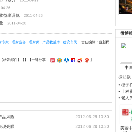
节节攀升
2011-04-29
-04-26
收益率调低
2011-04-26
量
2011-04-20
微博
财专家
理财业务
理财师
产品收益率
建议市民
责任编辑：魏新民
【
转发邮件
】【
】
【一键分享
】
中
微访谈
• 橙
• 十
• 老
产品风险
2012-06-29 10:30
表现亮眼
2012-06-29 10:30
美丽中