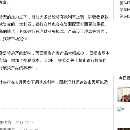
发展。
第6
第6
第6
型的压力之下，目前大多已经将存款利率上调，以吸收存款
款资金的一大利器，银行自然也会在资源配置方面更加重视。
高的情形，各家银行在理财业务模式、产品设计理念等方面，
，找准市场定位。
监管趋严的影响，而票据资产类产品大幅减少， 票据市场本
市场，增加了交易成本。 此外， 银监会关于禁止银行投资自
行该类产品的积极性。
今日
央行在 8月再次下调基准利率，因此理财师建议市民可以适
显优势
2011-05-14