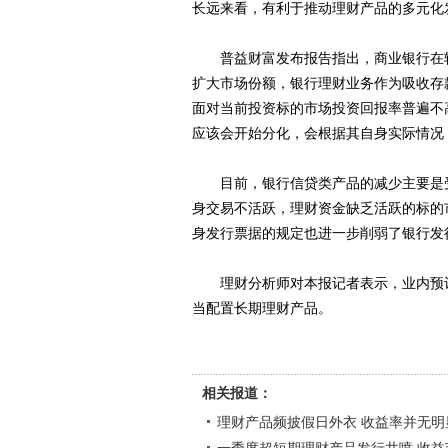
长远来看，有利于推动理财产品的多元化
普益财富发布报告指出，商业银行在转
扩大市场份额，银行理财业务作为吸收存
面对当前投资标的市场投资回报率普遍不
应该会开始分化，会根据其自身实际情况
目前，银行信贷类产品的减少主要是受
身交易不活跃，理财资金缺乏活跃的标的
身发行票据的规定也进一步削弱了银行发
理财分析师对本报记者表示，业内预计
当配置长期理财产品。
相关报道：
理财产品频披假日外衣 收益率并无明