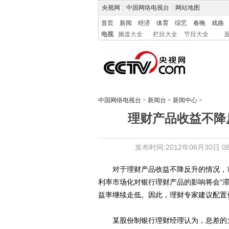
央视网
|
中国网络电视台
|
网站地图
首页
新闻
经济
体育
综艺
春晚
戏曲
电视
频道大全
栏目大全
节目大全
中国网络电视台
>
新闻台
>
新闻中心
>
理财产品收益不降
发布时间:2012年06月30日 08:
对于理财产品收益不降反升的情况，市
利率市场化对银行理财产品的影响将会“滞
益率继续走低。因此，理财专家建议配置
某股份制银行理财经理认为，息差的大