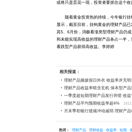
或将只是昙花一现，投资者要抓住这个收
随着黄金投资热的持续，今年银行挂钩
显示，截至目前，挂钩黄金的理财产品已发
其5、6月份，消极看涨类型理财产品仍
和未能实现高收益的理财产品各占一半，
看跌型产品获得高收益。李婷婷
相关报道：
理财产品频披假日外衣 收益率并无明
理财产品收益率暗含玄机 保本型产品
一季度超短期理财产品发行井喷 收益
理财产品平均预期收益率超4%
2011
月末季初银行揽储冲动减弱 理财产品
热词：
理财产品
理财收益
收益率
短期