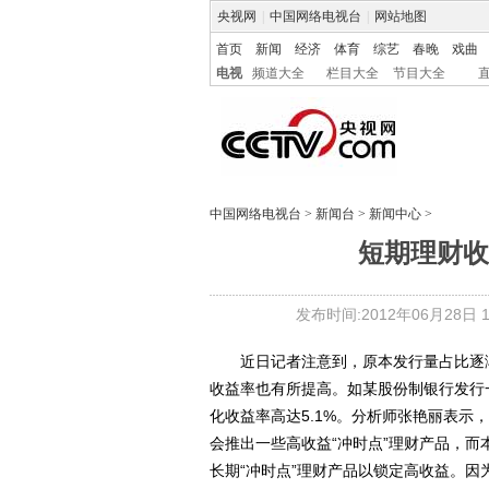
央视网
|
中国网络电视台
|
网站地图
首页
新闻
经济
体育
综艺
春晚
戏曲
电视
频道大全
栏目大全
节目大全
中国网络电视台
>
新闻台
>
新闻中心
>
短期理财收
发布时间:2012年06月28日 11
近日记者注意到，原本发行量占比逐渐
收益率也有所提高。如某股份制银行发行
化收益率高达5.1%。分析师张艳丽表示
会推出一些高收益“冲时点”理财产品，
长期“冲时点”理财产品以锁定高收益。