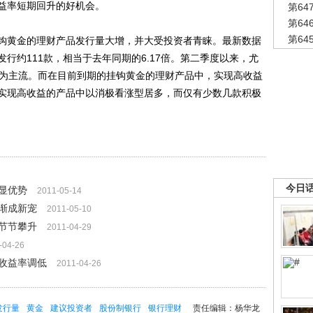
益率短期回升的好机会。
第6
第6
第6
黄金的理财产品发行量大增，并大受投资者青睐。最新数据
行约111款，相当于去年同期的6.17倍。第二季度以来，尤
成为主流。而在目前到期的挂钩黄金的理财产品中，实现高收益
实现高收益的产品中以消极看涨型居多，而仅有少数几款积极
今日
显优势
2011-05-14
渐成新宠
2011-05-10
节节攀升
2011-04-29
-04-26
收益率调低
2011-04-26
发行量
黄金
建议投资者
股份制银行
银行理财
责任编辑：杨华龙