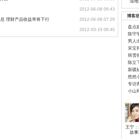
湿地
2012-06-08 09:43
博客
降息 理财产品收益率将下行
2012-06-08 07:29
盘点
2012-03-19 08:45
陈守
男人
宋宝
韩雪
陈立
新疆
悠然
专访
小山
王宁：
故事