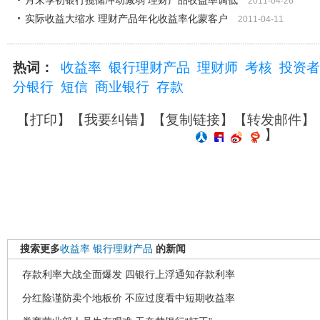
月末季初银行揽储冲动减弱 理财产品收益率调低
2011-04-26
实际收益大缩水 理财产品年化收益率化蒙客户
2011-04-11
热词：
收益率
银行理财产品
理财师
考核
投资者
分银行
短信
商业银行
存款
【
打印
】【
我要纠错
】【
复制链接
】【
转发邮件
】
】
搜索更多
收益率
银行理财产品
的新闻
存款利率大战全面爆发 四银行上浮通知存款利率
分红险谨防卖个地板价 不应过度看中短期收益率