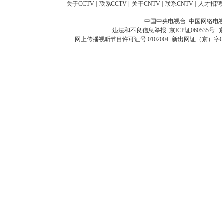
关于CCTV
|
联系CCTV
|
关于CNTV
|
联系CNTV
|
人才招聘
中国中央电视台 中国网络电
违法和不良信息举报
京ICP证060535号
网上传播视听节目许可证号 0102004
新出网证（京）字0