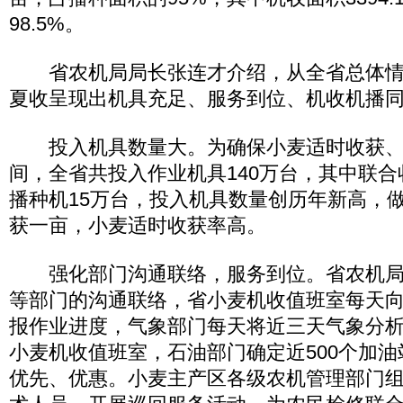
98.5%。
省农机局局长张连才介绍，从全省总体情
夏收呈现出机具充足、服务到位、机收机播
投入机具数量大。为确保小麦适时收获、颗
间，全省共投入作业机具140万台，其中联合
播种机15万台，投入机具数量创历年新高，
获一亩，小麦适时收获率高。
强化部门沟通联络，服务到位。省农机局
等部门的沟通联络，省小麦机收值班室每天
报作业进度，气象部门每天将近三天气象分
小麦机收值班室，石油部门确定近500个加
优先、优惠。小麦主产区各级农机管理部门