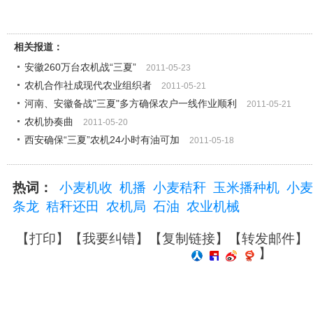
相关报道：
安徽260万台农机战“三夏”
2011-05-23
农机合作社成现代农业组织者
2011-05-21
河南、安徽备战"三夏"多方确保农户一线作业顺利
2011-05-21
农机协奏曲
2011-05-20
西安确保“三夏”农机24小时有油可加
2011-05-18
热词：
小麦机收
机播
小麦秸秆
玉米播种机
小麦
条龙
秸秆还田
农机局
石油
农业机械
【
打印
】【
我要纠错
】【
复制链接
】【
转发邮件
】
】