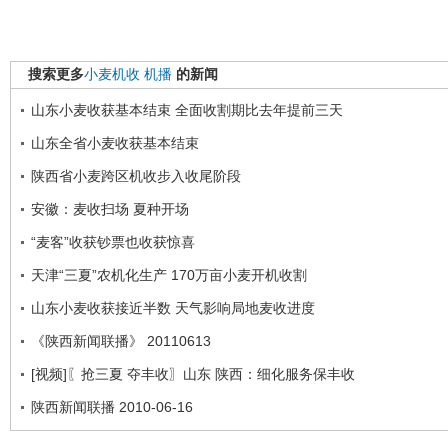
搜索更多
小麦机收
机播
的新闻
山东小麦收获基本结束 全面收割期比去年提前三天
山东全省小麦收获基本结束
陕西省小麦跨区机收步入收尾阶段
安徽：麦收扫场 夏种开场
“麦客”收获钞票也收获惊喜
天津“三夏”农机化生产 170万亩小麦开机收割
山东小麦收获接近半数 天气影响局地麦收进度
《陕西新闻联播》 20110613
[视频]〖抢三夏 夺丰收〗山东 陕西：细化服务保丰收
陕西新闻联播 2010-06-16