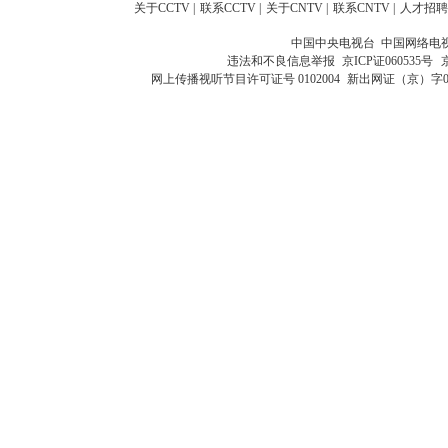
关于CCTV
|
联系CCTV
|
关于CNTV
|
联系CNTV
|
人才招聘
中国中央电视台 中国网络电
违法和不良信息举报
京ICP证060535号
网上传播视听节目许可证号 0102004
新出网证（京）字0