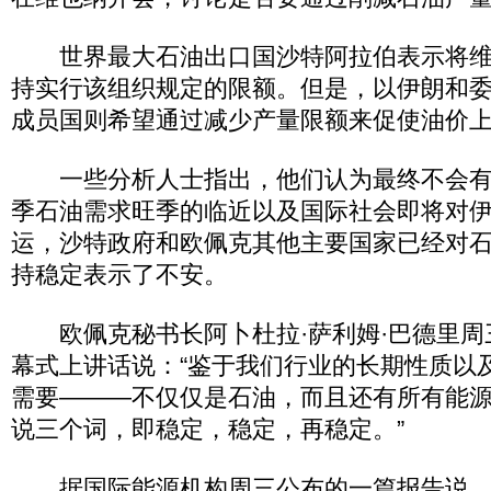
世界最大石油出口国沙特阿拉伯表示将维
持实行该组织规定的限额。但是，以伊朗和
成员国则希望通过减少产量限额来促使油价
一些分析人士指出，他们认为最终不会有
季石油需求旺季的临近以及国际社会即将对
运，沙特政府和欧佩克其他主要国家已经对
持稳定表示了不安。
欧佩克秘书长阿卜杜拉·萨利姆·巴德里周
幕式上讲话说：“鉴于我们行业的长期性质以
需要———不仅仅是石油，而且还有所有能
说三个词，即稳定，稳定，再稳定。”
据国际能源机构周三公布的一篇报告说，