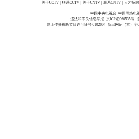
关于CCTV
|
联系CCTV
|
关于CNTV
|
联系CNTV
|
人才招聘
中国中央电视台 中国网络电
违法和不良信息举报
京ICP证060535号
网上传播视听节目许可证号 0102004
新出网证（京）字0