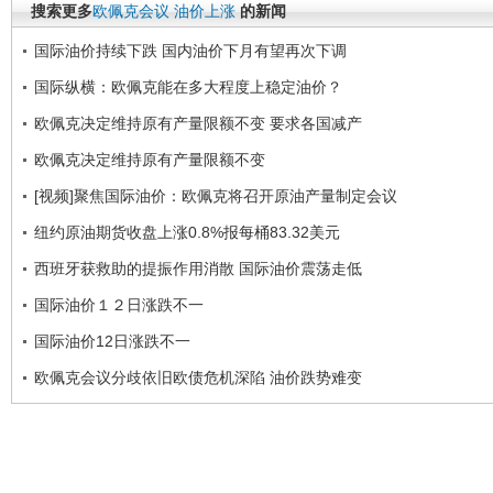
搜索更多
欧佩克会议
油价上涨
的新闻
国际油价持续下跌 国内油价下月有望再次下调
国际纵横：欧佩克能在多大程度上稳定油价？
欧佩克决定维持原有产量限额不变 要求各国减产
欧佩克决定维持原有产量限额不变
[视频]聚焦国际油价：欧佩克将召开原油产量制定会议
纽约原油期货收盘上涨0.8%报每桶83.32美元
西班牙获救助的提振作用消散 国际油价震荡走低
国际油价１２日涨跌不一
国际油价12日涨跌不一
欧佩克会议分歧依旧欧债危机深陷 油价跌势难变