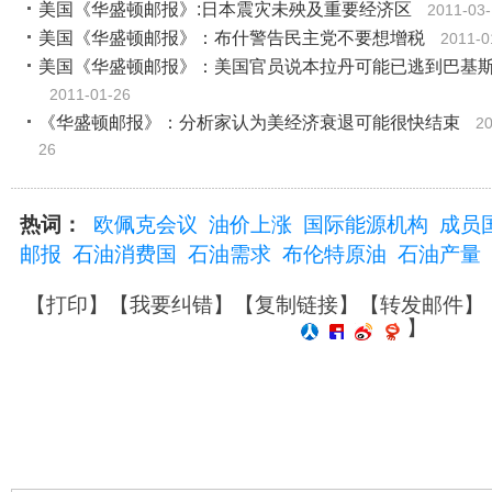
美国《华盛顿邮报》:日本震灾未殃及重要经济区
2011-03
美国《华盛顿邮报》：布什警告民主党不要想增税
2011-0
美国《华盛顿邮报》：美国官员说本拉丹可能已逃到巴基
2011-01-26
《华盛顿邮报》：分析家认为美经济衰退可能很快结束
20
26
热词：
欧佩克会议
油价上涨
国际能源机构
成员
邮报
石油消费国
石油需求
布伦特原油
石油产量
【
打印
】【
我要纠错
】【
复制链接
】【
转发邮件
】
】