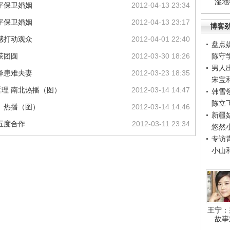
湿地
字保卫婚姻
2012-04-13 23:34
字保卫婚姻
2012-04-13 23:17
博客
感打动观众
2012-04-01 22:40
盘点
获团圆
2012-03-30 18:26
陈守
男人
绎患难夫妻
2012-03-23 18:35
宋宝
理 南北热播（图）
2012-03-14 14:47
韩雪
陈立
》热播（图）
2012-03-14 14:46
新疆
五度合作
2012-03-11 23:34
悠然
专访
小山
王宁：
故事