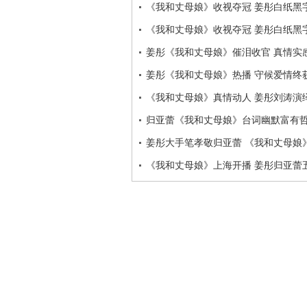
《我和丈母娘》收视夺冠 姜彤白纸黑
《我和丈母娘》收视夺冠 姜彤白纸黑
姜彤《我和丈母娘》催泪收官 真情实
姜彤《我和丈母娘》热播 守候爱情终
《我和丈母娘》真情动人 姜彤刘涛演
归亚蕾《我和丈母娘》台词幽默富有哲
姜彤大手笔孝敬归亚蕾 《我和丈母娘
《我和丈母娘》上海开播 姜彤归亚蕾