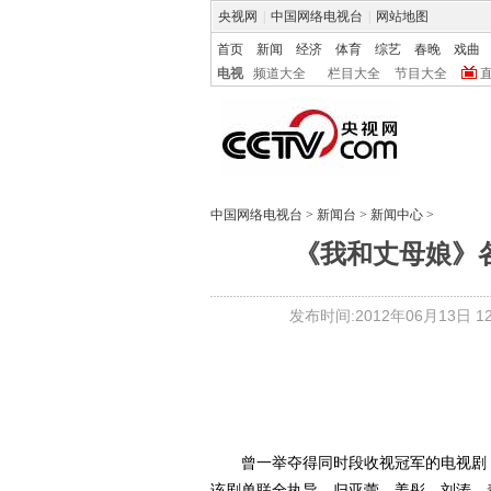
央视网
|
中国网络电视台
|
网站地图
首页
新闻
经济
体育
综艺
春晚
戏曲
电视
频道大全
栏目大全
节目大全
中国网络电视台
>
新闻台
>
新闻中心
>
《我和丈母娘》
发布时间:2012年06月13日 12:
曾一举夺得同时段收视冠军的电视剧《
该剧单联全执导，归亚蕾、姜彤、刘涛、