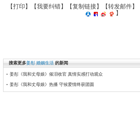
【
打印
】【
我要纠错
】【
复制链接
】【
转发邮件
】
】
搜索更多
姜彤
婚姻生活
的新闻
姜彤《我和丈母娘》催泪收官 真情实感打动观众
姜彤《我和丈母娘》热播 守候爱情终获团圆