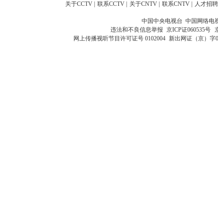
关于CCTV
|
联系CCTV
|
关于CNTV
|
联系CNTV
|
人才招聘
中国中央电视台 中国网络电
违法和不良信息举报
京ICP证060535号
网上传播视听节目许可证号 0102004
新出网证（京）字0