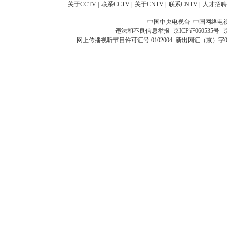
关于CCTV
|
联系CCTV
|
关于CNTV
|
联系CNTV
|
人才招聘
中国中央电视台 中国网络电
违法和不良信息举报
京ICP证060535号
网上传播视听节目许可证号 0102004
新出网证（京）字0