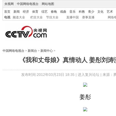
央视网
|
中国网络电视台
|
网站地图
首页
新闻
经济
体育
综艺
春晚
戏曲
音乐
科教
青少
文化
艺术
电视
频道大全
栏目大全
节目大全
直播中国
赛事直播
网络
中国网络电视台
>
新闻台
>
新闻中心
>
《我和丈母娘》真情动人 姜彤刘涛
发布时间:2012年03月23日 18:35 |
进入复兴论坛
| 来源：
姜彤