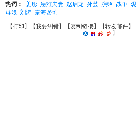
热词：
姜彤
患难夫妻
赵启龙
孙芸
演绎
战争
母娘
刘涛
秦海璐饰
【
打印
】【
我要纠错
】【
复制链接
】【
转发邮件
】
】