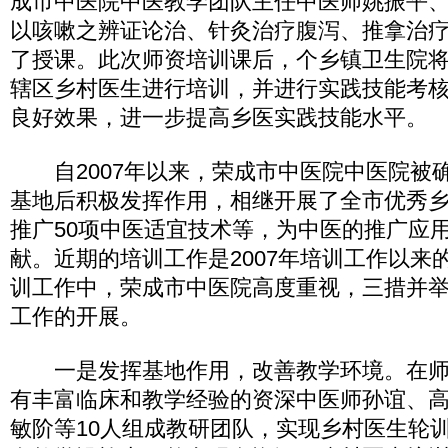
成市中医院中医教学团队主任中医师姚振平
以咳嗽之辨证论治、针灸治疗腹泻、推拿治
了授课。此次师资培训课后，个乡镇卫生院
辖区乡村医生进行培训，并进行实践技能考
良好效果，进一步提高乡医实践技能水平。
自2007年以来，荣成市中医院中医院被
基地后积极发挥作用，相继开展了全市优秀
推广50项中医适宜技术等，为中医的推广应
献。近期的培训工作是2007年培训工作以来
训工作中，荣成市中医院高度重视，三措并
工作的开展。
一是发挥基地作用，改善教学环境。在师
有丰富临床和教学经验的资深中医师孙谊、
敏阶等10人组成教研团队，实现乡村医生轮