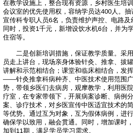
在教学设施上，整合现有资源，乡村医生培
会议室的优先使用权，容纳学员达400人。
宣传科专职人员6名，负责维护声控、电路及
同时，投资1千元，新增设饮水机6台，并为
住宿等。
二是创新培训措施，保证教学质量。采用
员走上讲台，现场亲身体验针灸、推拿、拔
讲解和示范相结合；课堂和临床相结合，发
――针灸推拿科病种齐、中医技术使用范围
势，带领乡医们去病房，观摩教学，利用医
疗室，在专家带领下，开展病案诊断、病例
案、诊疗技术，对乡医宣传中医适宜技术的
等优势。通过互为对象，互为假体病例，进
确保学以致用，融会贯通。同时，增加课时，
加到11期，满足学员学习需求。