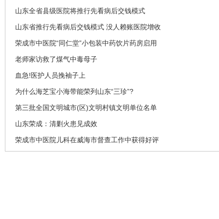
山东全省县级医院将推行先看病后交钱模式
山东省推行先看病后交钱模式 没人赖账医院增收
荣成市中医院“同仁堂”小包装中药饮片药房启用
老师家访救了煤气中毒母子
血急!医护人员挽袖子上
为什么海芝宝小海带能荣列山东“三珍”?
第三批全国文明城市(区)文明村镇文明单位名单
山东荣成：清剿火患见成效
荣成市中医院儿科在威海市督查工作中获得好评