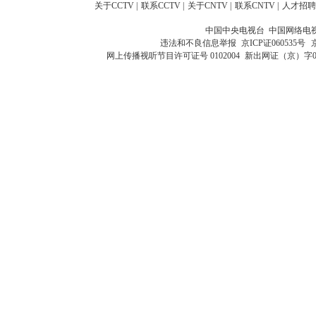
关于CCTV
|
联系CCTV
|
关于CNTV
|
联系CNTV
|
人才招聘
中国中央电视台 中国网络电
违法和不良信息举报
京ICP证060535号
网上传播视听节目许可证号 0102004
新出网证（京）字0