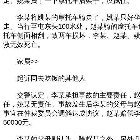
走。姚某拽了一下摩托车后架子，没拽住。
李某将姚某的摩托车骑走了，姚某只好坐
走。当行至屯东头100米处，赵某骑的摩托
托车侧面相刮，致两车损坏，李某、赵某、
救无效死亡。
家属>>
起诉同去吃饭的其他人
交警认定，李某承担事故的主要责任，赵
任，姚某无责任。事故发生后李某的父母与
事宜在仲裁委员会调解达成协议，赵某赔偿
50000元。
李某的父母则认为，除赵某之外，另外几