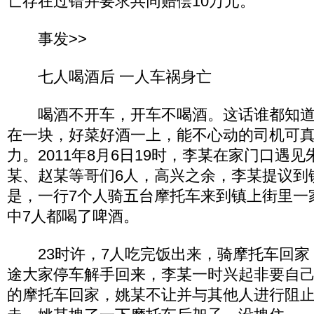
亡存在过错并要求共同赔偿10万元。
事发>>
七人喝酒后 一人车祸身亡
喝酒不开车，开车不喝酒。这话谁都知道
在一块，好菜好酒一上，能不心动的司机可
力。2011年8月6日19时，李某在家门口遇
某、赵某等哥们6人，高兴之余，李某提议到
是，一行7个人骑五台摩托车来到镇上街里一
中7人都喝了啤酒。
23时许，7人吃完饭出来，骑摩托车回家
途大家停车解手回来，李某一时兴起非要自
的摩托车回家，姚某不让并与其他人进行阻