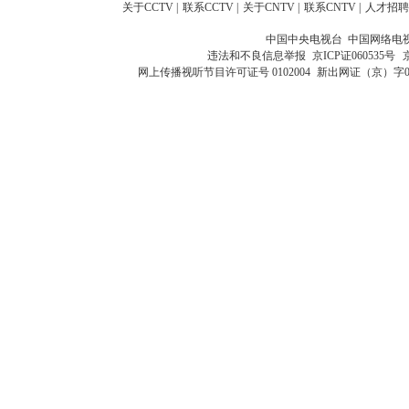
关于CCTV
|
联系CCTV
|
关于CNTV
|
联系CNTV
|
人才招聘
中国中央电视台 中国网络电
违法和不良信息举报
京ICP证060535号
网上传播视听节目许可证号 0102004
新出网证（京）字0