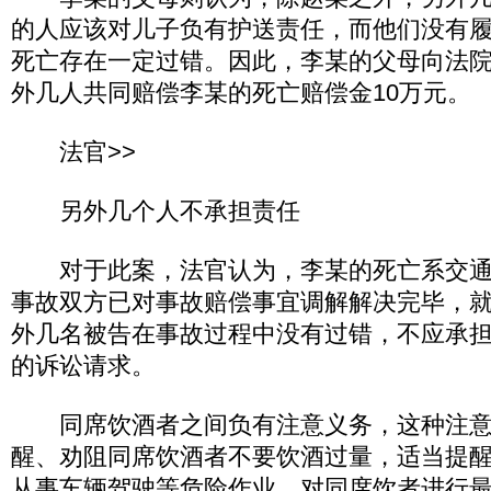
的人应该对儿子负有护送责任，而他们没有
死亡存在一定过错。因此，李某的父母向法
外几人共同赔偿李某的死亡赔偿金10万元。
法官>>
另外几个人不承担责任
对于此案，法官认为，李某的死亡系交通
事故双方已对事故赔偿事宜调解解决完毕，
外几名被告在事故过程中没有过错，不应承
的诉讼请求。
同席饮酒者之间负有注意义务，这种注意
醒、劝阻同席饮酒者不要饮酒过量，适当提
从事车辆驾驶等危险作业，对同席饮者进行