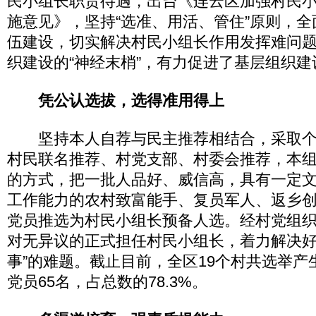
民小组长职责待遇，出台《连云区加强村民
施意见》，坚持“选准、用活、管住”原则，
伍建设，切实解决村民小组长作用发挥难问
织建设的“神经末梢”，有力促进了基层组织
凭公认选拔，选得准用得上
坚持本人自荐与民主推荐相结合，采取个人
村民联名推荐、村党支部、村委会推荐，本
的方式，把一批人品好、威信高，具有一定
工作能力的农村致富能手、复员军人、返乡
党员推选为村民小组长预备人选。经村党组织
对无异议的正式担任村民小组长，着力解决好
事”的难题。截止目前，全区19个村共选举产
党员65名，占总数的78.3%。