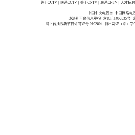
关于CCTV
|
联系CCTV
|
关于CNTV
|
联系CNTV
|
人才招聘
中国中央电视台 中国网络电
违法和不良信息举报
京ICP证060535号
网上传播视听节目许可证号 0102004
新出网证（京）字0