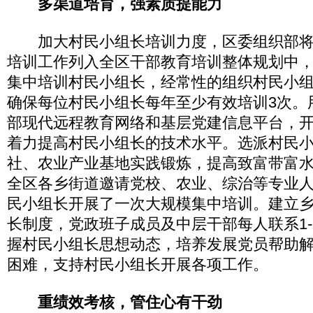
多渠道培育，强素质提能力
加大村民小组长培训力度，区委组织部将
培训工作列入全区干部教育培训整体规划中
集中培训村民小组长，经常性的组织村民小
确保每位村民小组长每年至少有效培训3次。
部现代远程教育网络和基层党建信息平台，
着力提高村民小组长的技术水平。选派村民
社、农业产业基地实践锻炼，提高致富带富
全区各乡街道邀请党校、农业、综治等专业人
民小组长开展了一次大规模集中培训。建立
长制度，党政班子成员及中层干部每人联系1-
握村民小组长思想动态，培养发展党员帮助
困难，支持村民小组长开展各项工作。
重绩效考核，管住心有干劲