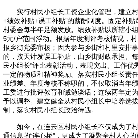
实行村民小组长工资企业化管理，建立村
+绩效补贴+误工补贴”的薪酬制度。固定补贴
村委会每半年足额发放。绩效补贴以所辖小组
5元/户范围浮动。根据年度测评考核情况，
报乡街党委审核；因为参与乡街和村里安排
的，按天计发误工补贴，由乡街财政承担。每
民小组长”评比表彰活动，表现突出、工作优
一定的物质和精神奖励。落实村民小组长责
业绩差、年度考核不称职的，不仅取消当年
工委进行批评教育和诫勉谈话；连续两年定
予以调整。建立健全从村民小组长中培养选
制，落实村民小组长政治待遇。
如今，在连云区村民小组长不仅成为了村“
通信息的“连心桥”，更成为了凝聚全村人心