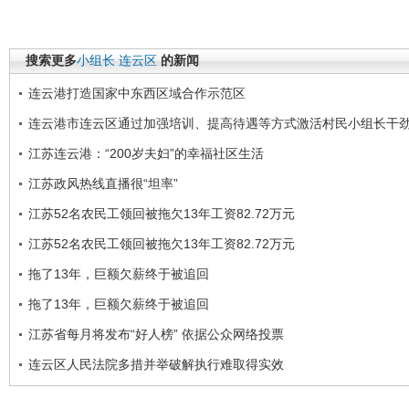
搜索更多
小组长
连云区
的新闻
连云港打造国家中东西区域合作示范区
连云港市连云区通过加强培训、提高待遇等方式激活村民小组长干
江苏连云港：“200岁夫妇”的幸福社区生活
江苏政风热线直播很“坦率”
江苏52名农民工领回被拖欠13年工资82.72万元
江苏52名农民工领回被拖欠13年工资82.72万元
拖了13年，巨额欠薪终于被追回
拖了13年，巨额欠薪终于被追回
江苏省每月将发布“好人榜” 依据公众网络投票
连云区人民法院多措并举破解执行难取得实效