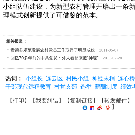
小组队伍建设，为新型农村管理开辟出一条
理模式创新提供了可借鉴的范本。
相关报道：
贵德县规范发展农村党员工作取得了明显成效
2011-05-07
回忆70多年前的中共党员：外人看起来挺“神秘”
2011-02-28
热词：
小组长
连云区
村民小组
神经末梢
连心桥
干部现代远程教育
村党支部
选举
薪酬制度
绩效
【
打印
】【
我要纠错
】【
复制链接
】【
转发邮件
】
】