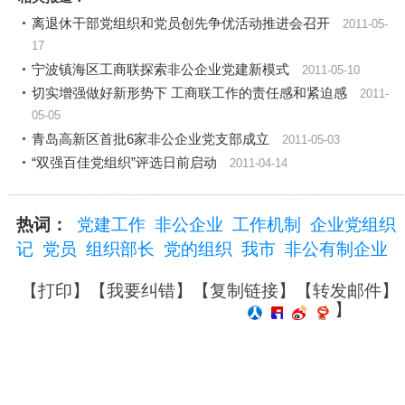
离退休干部党组织和党员创先争优活动推进会召开
2011-05-
17
宁波镇海区工商联探索非公企业党建新模式
2011-05-10
切实增强做好新形势下 工商联工作的责任感和紧迫感
2011-
05-05
青岛高新区首批6家非公企业党支部成立
2011-05-03
“双强百佳党组织”评选日前启动
2011-04-14
热词：
党建工作
非公企业
工作机制
企业党组织
记
党员
组织部长
党的组织
我市
非公有制企业
【
打印
】【
我要纠错
】【
复制链接
】【
转发邮件
】
】