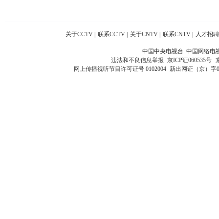
关于CCTV
|
联系CCTV
|
关于CNTV
|
联系CNTV
|
人才招聘
中国中央电视台 中国网络电
违法和不良信息举报
京ICP证060535号
网上传播视听节目许可证号 0102004
新出网证（京）字0