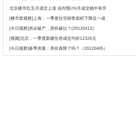
北京楼市红五月成交上涨 业内预计6月成交稳中有升
[楼市新观察]上海：一季度住宅销售面积下降近一成
[今日观察]房企破产，房价破位？(20120412)
[视频]北京：一季度新建住房成交均价12326元
[今日观察]春季房展：房价真降了吗？（20120405）