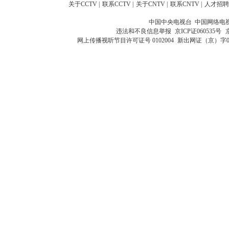
关于CCTV
|
联系CCTV
|
关于CNTV
|
联系CNTV
|
人才招聘
中国中央电视台 中国网络电
违法和不良信息举报
京ICP证060535号
网上传播视听节目许可证号 0102004
新出网证（京）字0