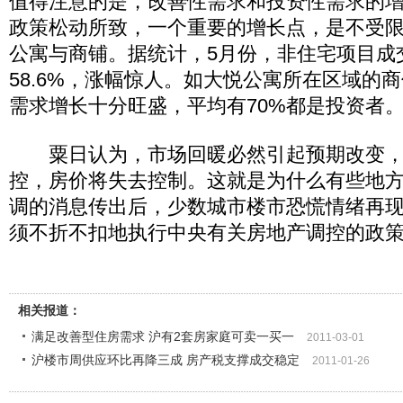
值得注意的是，改善性需求和投资性需求的
政策松动所致，一个重要的增长点，是不受
公寓与商铺。据统计，5月份，非住宅项目成交
58.6%，涨幅惊人。如大悦公寓所在区域的
需求增长十分旺盛，平均有70%都是投资者
粟日认为，市场回暖必然引起预期改变，
控，房价将失去控制。这就是为什么有些地
调的消息传出后，少数城市楼市恐慌情绪再
须不折不扣地执行中央有关房地产调控的政
相关报道：
满足改善型住房需求 沪有2套房家庭可卖一买一
2011-03-01
沪楼市周供应环比再降三成 房产税支撑成交稳定
2011-01-26