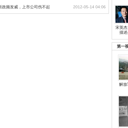
新政频发威，上市公司伤不起
2012-05-14 04:06
宋英杰
描述
第一
解放