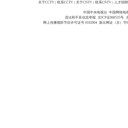
关于CCTV
|
联系CCTV
|
关于CNTV
|
联系CNTV
|
人才招聘
中国中央电视台 中国网络电
违法和不良信息举报
京ICP证060535号
网上传播视听节目许可证号 0102004
新出网证（京）字0