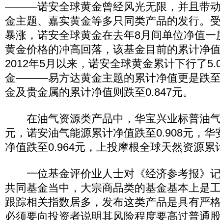
———诺安全球黄金曾经风光无限，并且带
金主题、嘉实黄金等多只同类产品的发行。
暴涨，诺安全球黄金在去年8月间单位净值一度
黄金价格的冲高回落，该基金目前的累计净值目
2012年5月以来，诺安全球黄金累计下行了5.
金———易方达黄金主题的累计净值更是跌至0
金及贵金属的累计净值则跌至0.847元。
在油气资源类产品中，华宝兴业标普油气累计
元，诺安油气能源累计净值跌至0.908元，
净值跌至0.964元，上投摩根全球天然资源累计
一位基金评价业人士对《经济参考报》记
共同基金当中，大宗商品类的基金基本上是
跟踪相关指数居多，发布这类产品是具有严
必须要向投资者说明其风险程度要高过普通