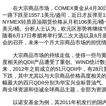
在大宗商品市场，COMEX黄金从4月30日的
一路下跌至1557.1美元/盎司，近日才反弹至15
NYMEX轻质原油期货价格从月初106美元/桶一
美元/桶。分析人士认为，欧元区形势将继续“
随着6月17日希腊将举行第二次大选以及6月
会的召开，未来一个月大宗商品市场的担忧
大宗商品市场的持续走低，使得一些与黄
度相关的QDII产品遭受了重创。WIND统计数
来，2012年之前成立的51只QDII中，有2
下跌，其中尤其以与大宗商品价格高度相关的Q
幅最大的四只QDII分别为华宝兴业标普油气
商全球资源和信诚全球商品主题，全部为资
以诺安基金为例，其2011年初发行的国