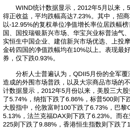
WIND统计数据显示，2012年5月以来，54
得正收益，平均跌幅高达7.23%。其中，招
以-12.95%的复权单位净值增长率位居跌幅
国、国投瑞银新兴市场、华宝兴业标普油气
实恒生中国企业、建信新兴市场优选、上投
金砖四国的净值跌幅均在10%以上。表现最
券，仅下跌0.93%。
分析人士普遍认为，QDII5月份的全军覆
造成的外围市场普跌，以及大宗商品市场的不
计数据显示，2012年5月份以来，美股三大
了5.74%，纳指下跌了6.86%，标普500则下
大股指中，伦敦富时100下跌了6.73%，巴黎C
5.13%，法兰克福DAX则下跌了6.23%。
225则下跌了9.88%，香港恒生指数则下跌了10