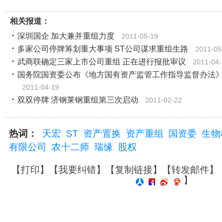
相关报道：
深圳国企 加大兼并重组力度
2011-05-19
多家公司停牌筹划重大事项 ST公司谋求重组生路
2011-05
武商联确定三家上市公司重组 正在进行报批审议
2011-04
国务院国资委公布《地方国有资产监管工作指导监督办法
2011-04-19
双双停牌 济钢莱钢重组第三次启动
2011-02-22
热词：
天宏
ST
资产置换
资产重组
国资委
生物
有限公司
农十二师
瑞缘
股权
【
打印
】【
我要纠错
】【
复制链接
】【
转发邮件
】
】