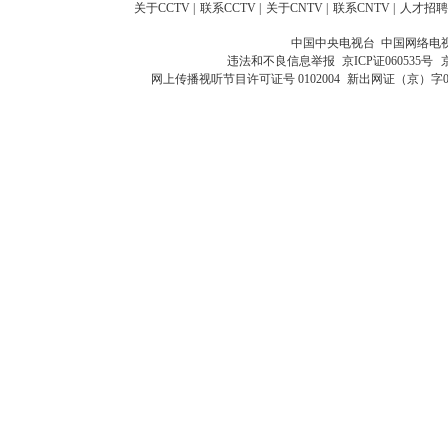
关于CCTV
|
联系CCTV
|
关于CNTV
|
联系CNTV
|
人才招聘
中国中央电视台 中国网络电
违法和不良信息举报
京ICP证060535号
网上传播视听节目许可证号 0102004
新出网证（京）字0